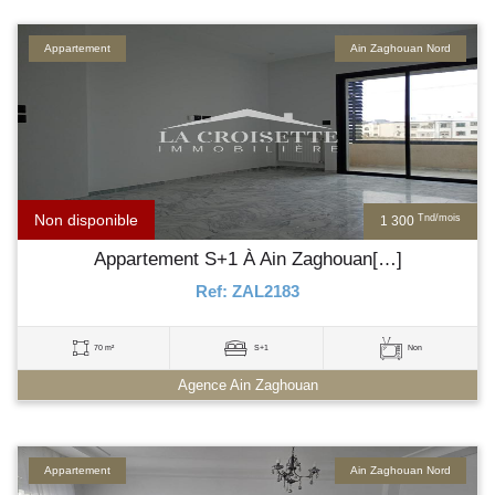
Appartement
Ain Zaghouan Nord
Non disponible
Tnd/mois
1 300
Appartement S+1 À Ain Zaghouan[…]
Ref: ZAL2183
70 m²
S+1
Non
Agence Ain Zaghouan
Appartement
Ain Zaghouan Nord