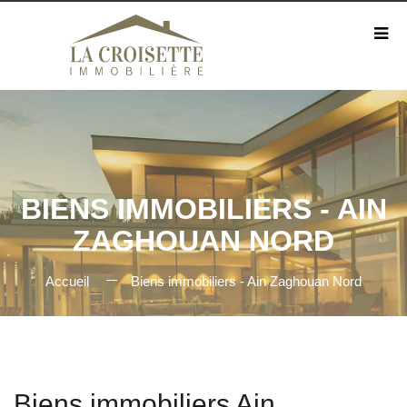
BIENS IMMOBILIERS - AIN
ZAGHOUAN NORD
Accueil
Biens immobiliers - Ain Zaghouan Nord
Biens immobiliers Ain