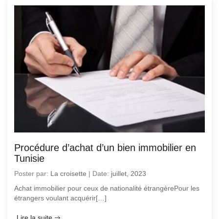
Procédure d’achat d’un bien immobilier en
Tunisie
Poster par:
La croisette
|
Date:
juillet, 2023
Achat immobilier pour ceux de nationalité étrangèrePour les
étrangers voulant acquérir[…]
Lire la suite