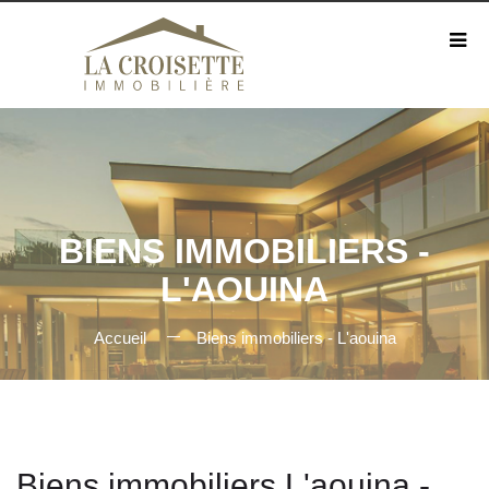
BIENS IMMOBILIERS -
L'AOUINA
Accueil
Biens immobiliers - L'aouina
Biens immobiliers L'aouina -