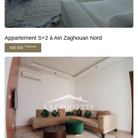
Appartement S+2 à Ain Zaghouan Nord
Tnd/mois
485 000