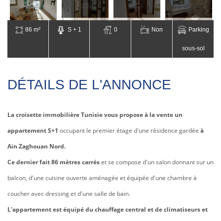
86 m²
S + 1
0
Non
Parking
sous-sol
DÉTAILS DE L'ANNONCE
La croisette immobilière Tunisie vous propose à la vente un
appartement S+1
occupant le premier étage d'une résidence gardée
à
Ain Zaghouan Nord.
Ce dernier fait 86 mètres carrés
et se compose d'un salon donnant sur un
balcon, d'une cuisine ouverte aménagée et équipée d'une chambre à
coucher avec dressing et d'une salle de bain.
L'appartement est équipé du chauffage central et de climatiseurs et