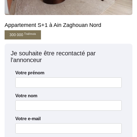
Appartement S+1 à Ain Zaghouan Nord
Tnd/mois
300 000
Je souhaite être recontacté par
l’annonceur
Votre prénom
Votre nom
Votre e-mail