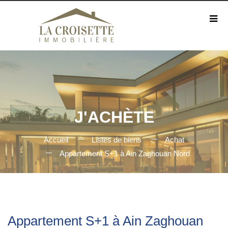
J'ACHÈTE
Accueil
Listes de biens
Achat
Appartement S+1 à Ain Zaghouan Nord
Appartement S+1 à Ain Zaghouan