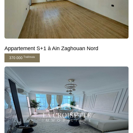
Appartement S+1 à Ain Zaghouan Nord
Tnd/mois
370 000