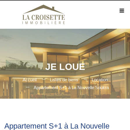
JE LOUE
Accueil
Listes de biens
Location
Appartement S+1 à La Nouvelle Soukra
Appartement S+1 à La Nouvelle