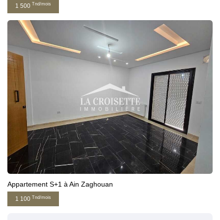
Tnd/mois
1 500
Appartement S+1 à Ain Zaghouan
Tnd/mois
1 100