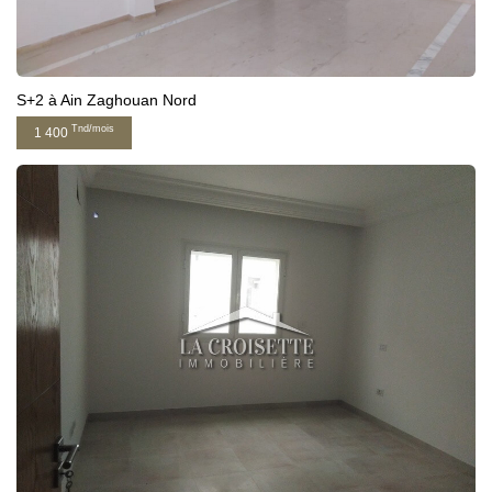
S+2 à Ain Zaghouan Nord
Tnd/mois
1 400