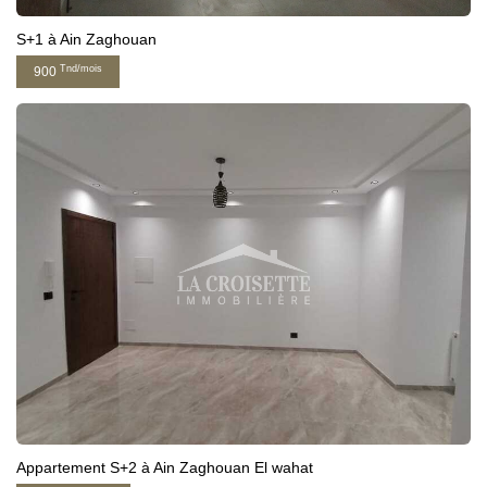
S+1 à Ain Zaghouan
Tnd/mois
900
Appartement S+2 à Ain Zaghouan El wahat