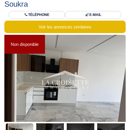
Soukra
TÉLÉPHONE
E-MAIL
Voir les annonces similaires
Non disponible