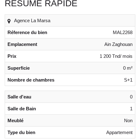
RÉSUMÉ RAPIDE
Agence La Marsa
Réference du bien
MAL2268
Emplacement
Ain Zaghouan
Prix
1 200 Tnd/ mois
Superficie
0 m²
Nombre de chambres
S+1
Salle d'eau
0
Salle de Bain
1
Meublé
Non
Type du bien
Appartement