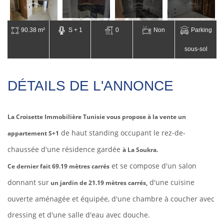
90.38 m²
S + 1
0
Non
Parking
sous-sol
DÉTAILS DE L'ANNONCE
La Croisette Immobilière Tunisie vous propose à la vente un
de
haut standing occupant le rez-de-
appartement S+1
chaussée d'une résidence gardée
à La Soukra.
et se compose d'un salon
Ce dernier fait 69.19 mètres carrés
donnant sur
d'une cuisine
un jardin de 21.19 mètres carrés,
ouverte aménagée et équipée, d'une chambre à coucher avec
dressing et d'une salle d'eau avec douche.