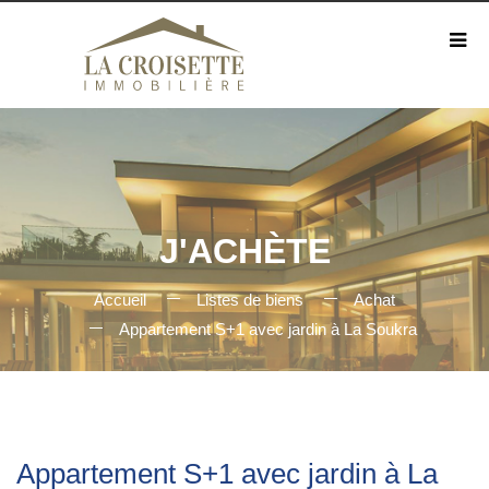
J'ACHÈTE
Accueil
Listes de biens
Achat
Appartement S+1 avec jardin à La Soukra
Appartement S+1 avec jardin à La