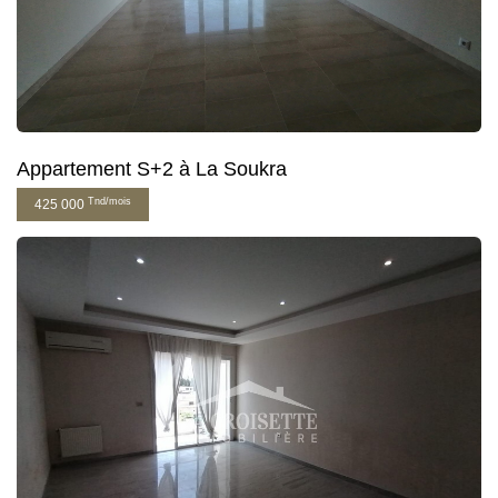
Appartement S+2 à La Soukra
Tnd/mois
425 000