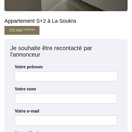
Appartement S+2 à La Soukra
Tnd/mois
375 000
Je souhaite être recontacté par
l’annonceur
Votre prénom
Votre nom
Votre e-mail