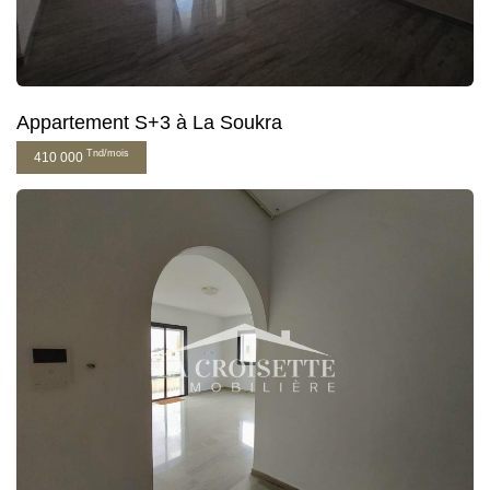
Appartement S+3 à La Soukra
Tnd/mois
410 000