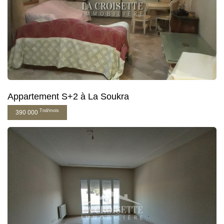
Appartement S+2 à La Soukra
Tnd/mois
390 000