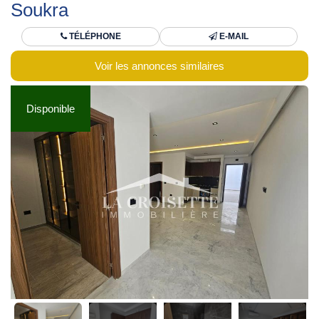
Soukra
TÉLÉPHONE
E-MAIL
Voir les annonces similaires
Disponible