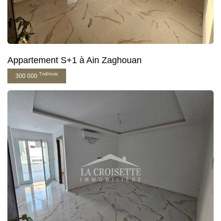
Appartement S+1 à Ain Zaghouan
Tnd/mois
300 000