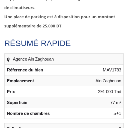
de climatiseurs.
Une place de parking est à disposition pour un montant
supplémentaire de 25.000 DT.
RÉSUMÉ RAPIDE
Agence Ain Zaghouan
Réference du bien
MAV1783
Emplacement
Ain Zaghouan
Prix
291 000 Tnd
Superficie
77 m²
Nombre de chambres
S+1