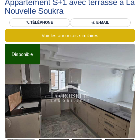
Appartement S+1 avec terrasse à La
Nouvelle Soukra
TÉLÉPHONE
E-MAIL
Voir les annonces similaires
Disponible