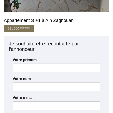
Appartement S +1 à Ain Zaghouan
Tnd/mois
291 000
Je souhaite être recontacté par
l’annonceur
Votre prénom
Votre nom
Votre e-mail