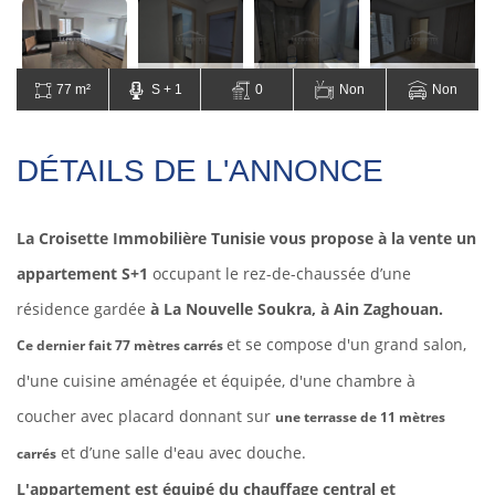
77 m²
S + 1
0
Non
Non
DÉTAILS DE L'ANNONCE
La Croisette Immobilière Tunisie vous propose à la vente un
appartement S+1
occupant le rez-de-chaussée d’une
résidence gardée
à La Nouvelle Soukra, à Ain Zaghouan.
et se compose d'un grand salon,
Ce dernier fait 77 mètres carrés
d'une cuisine aménagée et équipée, d'une chambre à
coucher avec placard donnant sur
une terrasse de
11 mètres
et d’une salle d'eau avec douche.
carrés
L'appartement est équipé du chauffage central et