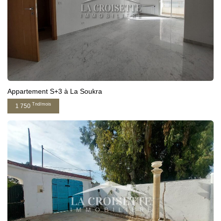
Appartement S+3 à La Soukra
Tnd/mois
1 750