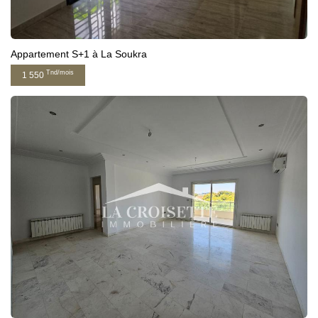
Appartement S+1 à La Soukra
Tnd/mois
1 550