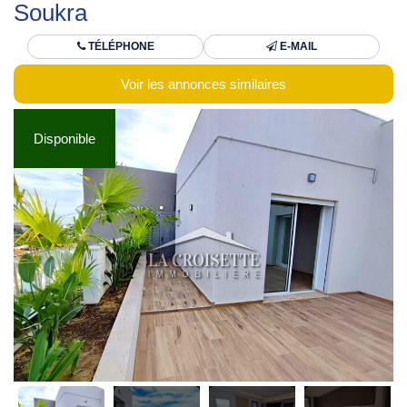
Soukra
TÉLÉPHONE
E-MAIL
Voir les annonces similaires
Disponible