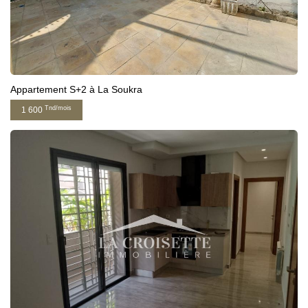
Appartement S+2 à La Soukra
Tnd/mois
1 600