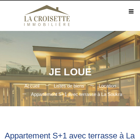
JE LOUE
Accueil
Listes de biens
Location
Appartement S+1 avec terrasse à La Soukra
Appartement S+1 avec terrasse à La