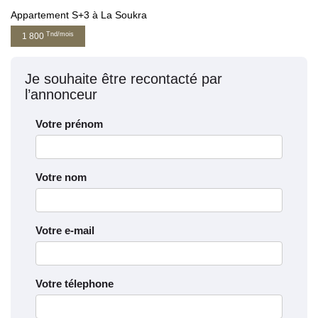
Appartement S+3 à La Soukra
Tnd/mois
1 800
Je souhaite être recontacté par
l’annonceur
Votre prénom
Votre nom
Votre e-mail
Votre télephone