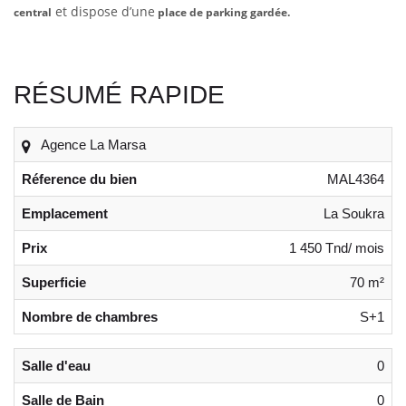
et dispose d’une
central
place de parking gardée.
RÉSUMÉ RAPIDE
Agence La Marsa
Réference du bien
MAL4364
Emplacement
La Soukra
Prix
1 450 Tnd/ mois
Superficie
70 m²
Nombre de chambres
S+1
Salle d'eau
0
Salle de Bain
0