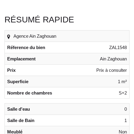
RÉSUMÉ RAPIDE
Agence Ain Zaghouan
Réference du bien
ZAL1548
Emplacement
Ain Zaghouan
Prix
Prix à consulter
Superficie
1 m²
Nombre de chambres
S+2
Salle d'eau
0
Salle de Bain
1
Meublé
Non