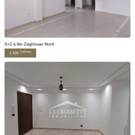
S+2 à Ain Zaghouan Nord
Tnd/mois
1 400