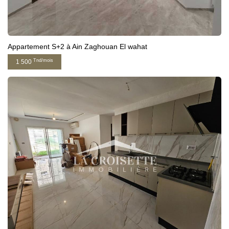
Appartement S+2 à Ain Zaghouan El wahat
Tnd/mois
1 500