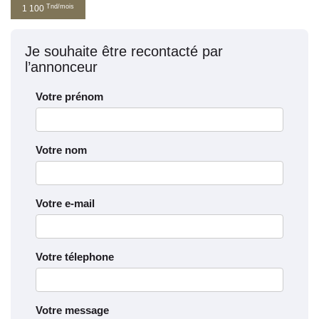
Tnd/mois
1 100
Je souhaite être recontacté par
l’annonceur
Votre prénom
Votre nom
Votre e-mail
Votre télephone
Votre message