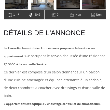
1 m²
S+2
0
Non
Non
DÉTAILS DE L'ANNONCE
La Croisette Immobilière Tunisie vous propose à la location un
occupant le rez-de-chaussée d’une résidence
appartement S+2
gardée
à La nouvelle Soukra.
Ce dernier est composé d'un salon donnant sur un balcon,
d'une cuisine aménagée et équipée attenante à un séchoir,
de deux chambres à coucher avec dressings et d'une salle de
bain.
L'appartement est équipé du chauffage central et de climatiseurs.