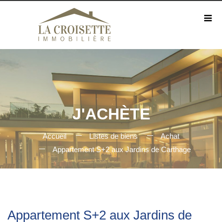
J'ACHÈTE
Accueil
Listes de biens
Achat
Appartement S+2 aux Jardins de Carthage
Appartement S+2 aux Jardins de