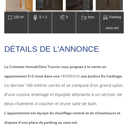
100 m²
S + 2
0
Non
Parking
sous-sol
DÉTAILS DE L'ANNONCE
La Croisette Immobilière Tunisie vous propose à la vente un
résidence
appartement S+2 situé dans une
aux Jardins De Carthage.
Ce dernier 100 mètres carrés et
se compose d'un grand salon,
d'une cuisine aménagé et équipée attenante à un séchoir, de
deux chambres à coucher et d'une salle de bain.
L'appartement est équipé du chauffage central et de climatiseurs et
dispose d'une place de parking au sous-sol.