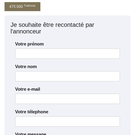
Tnd/mois
475 000
Je souhaite être recontacté par
l’annonceur
Votre prénom
Votre nom
Votre e-mail
Votre télephone
Votre message