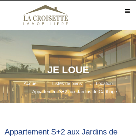
JE LOUE
Accueil
Listes de biens
Location
Appartement S+2 aux Jardins de Carthage
Appartement S+2 aux Jardins de