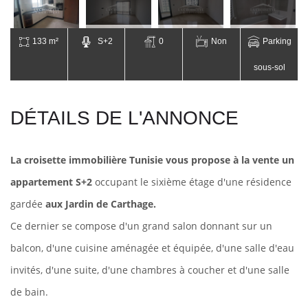
133 m²
S+2
0
Non
Parking
sous-sol
DÉTAILS DE L'ANNONCE
La croisette immobilière Tunisie vous propose à la vente un
appartement S+2
occupant le sixième étage d'une résidence
gardée
aux Jardin de Carthage.
Ce dernier se compose d'un grand salon donnant sur un
balcon, d'une cuisine aménagée et équipée, d'une salle d'eau
invités, d'une suite, d'une chambres à coucher et d'une salle
de bain.