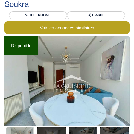
Soukra
TÉLÉPHONE
E-MAIL
Voir les annonces similaires
Disponible