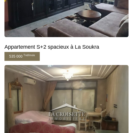
Appartement S+2 spacieux à La Soukra
Tnd/mois
535 000