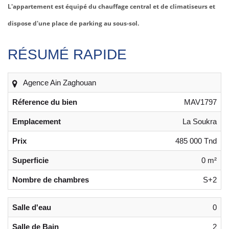
L'appartement est équipé du chauffage central et de climatiseurs et
dispose d'une place de parking au sous-sol.
RÉSUMÉ RAPIDE
Agence Ain Zaghouan
Réference du bien
MAV1797
Emplacement
La Soukra
Prix
485 000 Tnd
Superficie
0 m²
Nombre de chambres
S+2
Salle d'eau
0
Salle de Bain
2