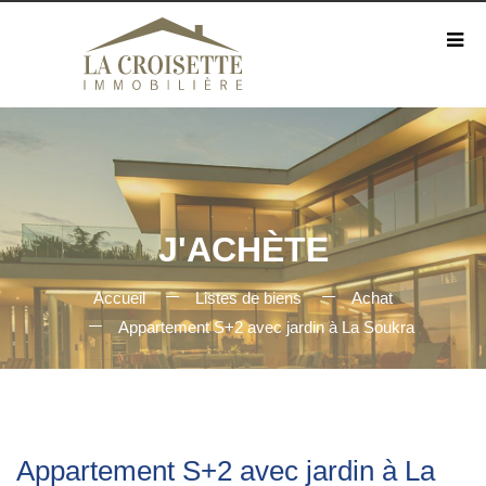
J'ACHÈTE
Accueil
Listes de biens
Achat
Appartement S+2 avec jardin à La Soukra
Appartement S+2 avec jardin à La