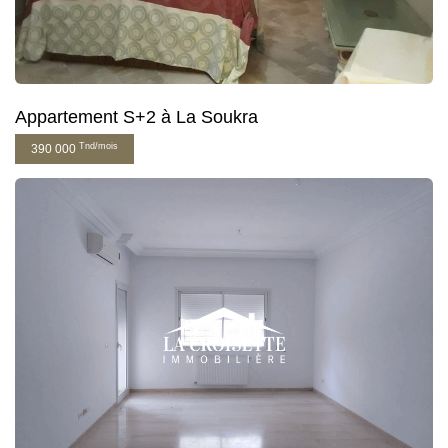
Appartement S+2 à La Soukra
Tnd/mois
390 000