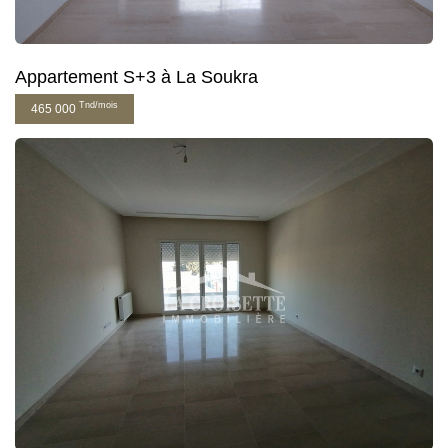
Appartement S+3 à La Soukra
Tnd/mois
465 000