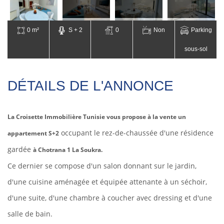
0 m²
S + 2
0
Non
Parking
sous-sol
DÉTAILS DE L'ANNONCE
La Croisette Immobilière Tunisie vous propose à la vente un
occupant le rez-de-chaussée d'une résidence
appartement S+2
gardée
à Chotrana 1 La Soukra.
Ce dernier se compose d'un salon donnant sur le jardin,
d'une cuisine aménagée et équipée attenante à un séchoir,
d'une suite, d'une chambre à coucher avec dressing et d'une
salle de bain
.