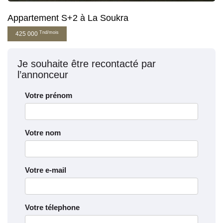
Appartement S+2 à La Soukra
Tnd/mois
425 000
Je souhaite être recontacté par
l’annonceur
Votre prénom
Votre nom
Votre e-mail
Votre télephone