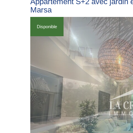
Appartement S+2 avec jardin e
Marsa
Disponible