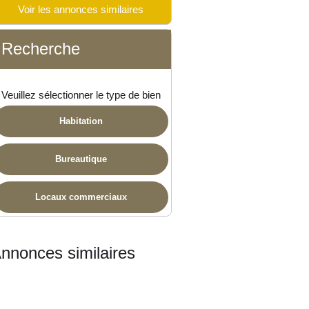
Voir les annonces similaires
Recherche
ponible
Veuillez sélectionner le type de bien
Habitation
Bureautique
Locaux commerciaux
nnonces similaires