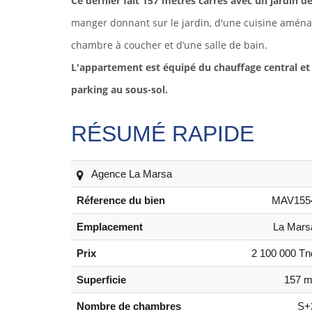
Ce dernier fait 157 mètres carrés avec un jardin d
manger donnant sur le jardin, d'une cuisine aménag
chambre à coucher et d’une salle de bain.
L'appartement est équipé du chauffage central et 
parking au sous-sol.
RÉSUMÉ RAPIDE
Agence La Marsa
Réference du bien
MAV155
Emplacement
La Mars
Prix
2 100 000 Tn
Superficie
157 m
Nombre de chambres
S+