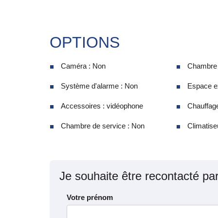
OPTIONS
Caméra : Non
Chambre d
Système d'alarme : Non
Espace ex
Accessoires : vidéophone
Chauffage
Chambre de service : Non
Climatiseu
Je souhaite être recontacté pa
Votre prénom