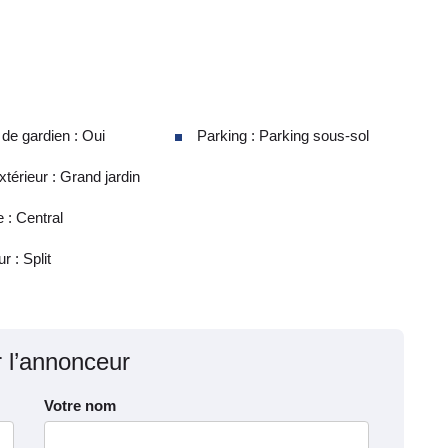
e gardien : Oui
Parking : Parking sous-sol
térieur : Grand jardin
 : Central
r : Split
r l’annonceur
Votre nom