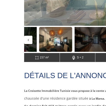
157 m²
S + 2
DÉTAILS DE L'ANNON
La Croisette Immobilière Tunisie vous propose à la vente 
chaussée d'une résidence gardée située
à La Marsa.