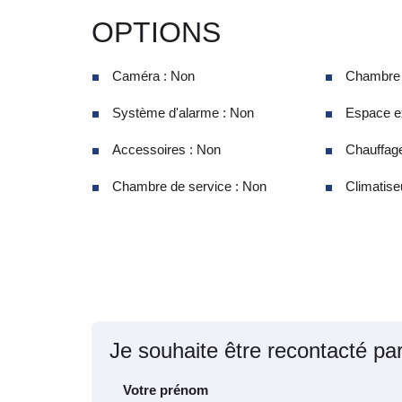
OPTIONS
Caméra : Non
Chambre d
Système d'alarme : Non
Espace ex
Accessoires : Non
Chauffage
Chambre de service : Non
Climatiseu
Je souhaite être recontacté pa
Votre prénom