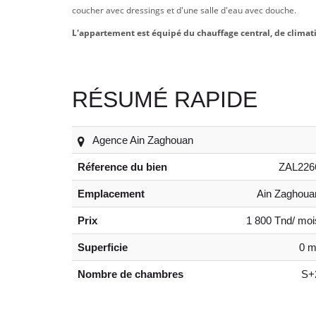
coucher avec dressings et d'une salle d'eau avec douche.
L'appartement est équipé du chauffage central, de climati
RÉSUMÉ RAPIDE
Agence Ain Zaghouan
Réference du bien
ZAL226
Emplacement
Ain Zaghoua
Prix
1 800 Tnd/ moi
Superficie
0 m
Nombre de chambres
S+