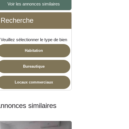
Voir les annonces similaires
ponible
Recherche
Veuillez sélectionner le type de bien
Habitation
Bureautique
Locaux commerciaux
nnonces similaires