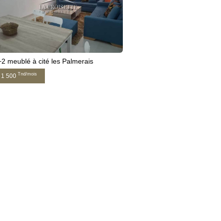
2 meublé à cité les Palmerais
Tnd/mois
1 500