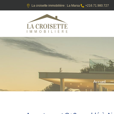
La croisette immobilière : La Marsa
+216.71.980.727
Accueil