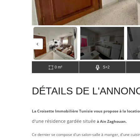
0 m²
S+2
DÉTAILS DE L'ANNON
La Croisette Immobilière Tunisie vous propose à la loca
d'une résidence gardée située
à Ain Zaghouan.
Ce dernier se compose d'un salon-salle à manger, d'une cuis