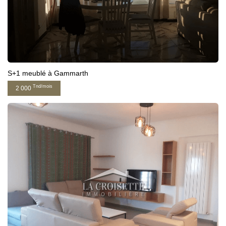
S+1 meublé à Gammarth
Tnd/mois
2 000