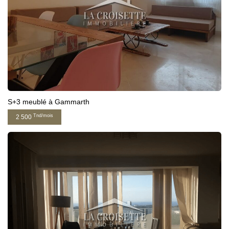
S+3 meublé à Gammarth
Tnd/mois
2 500