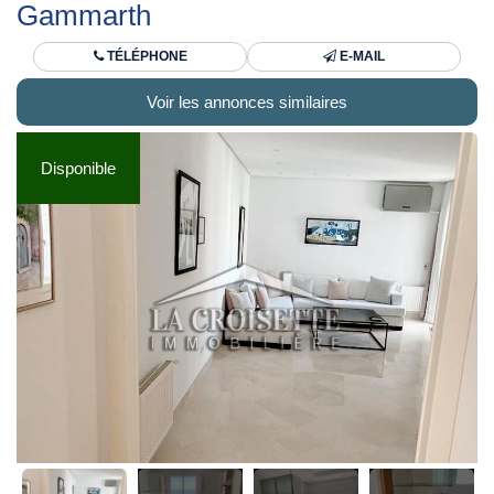
Gammarth
TÉLÉPHONE
E-MAIL
Voir les annonces similaires
Disponible