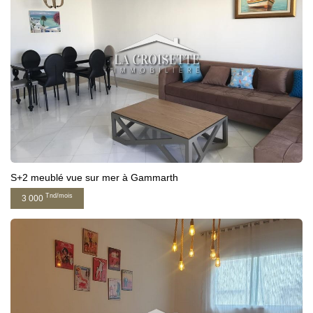
S+2 meublé vue sur mer à Gammarth
Tnd/mois
3 000