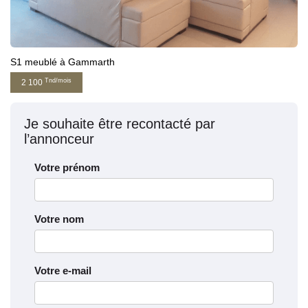
S1 meublé à Gammarth
Tnd/mois
2 100
Je souhaite être recontacté par
l’annonceur
Votre prénom
Votre nom
Votre e-mail