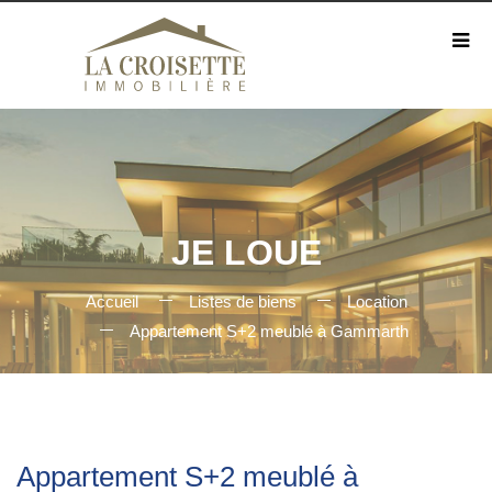
JE LOUE
Accueil
Listes de biens
Location
Appartement S+2 meublé à Gammarth
Appartement S+2 meublé à