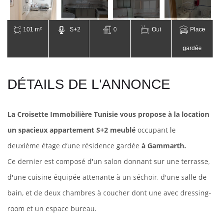
101 m²
S+2
0
Oui
Place
gardée
DÉTAILS DE L'ANNONCE
La Croisette Immobilière Tunisie vous propose à la location
un spacieux appartement S+2 meublé
occupant le
deuxième étage d’une résidence gardée
à Gammarth.
Ce dernier est composé d'un salon donnant sur une terrasse,
d'une cuisine équipée attenante à un séchoir,
d'une salle de
bain, et
de deux chambres à coucher dont une avec dressing-
room et un espace bureau.