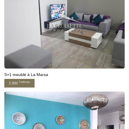
S+1 meublé à La Marsa
Tnd/mois
2 000