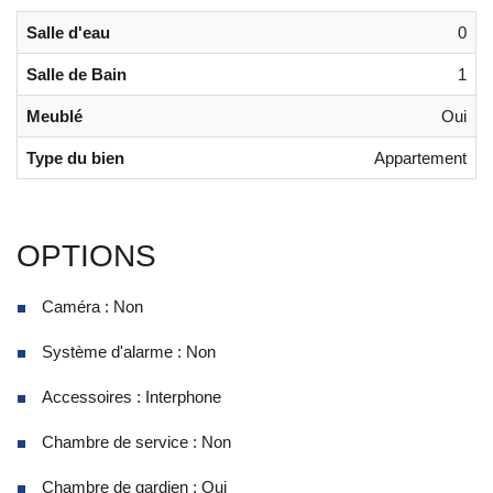
Salle d'eau
0
Salle de Bain
1
Meublé
Oui
Type du bien
Appartement
OPTIONS
Caméra : Non
Système d'alarme : Non
Accessoires : Interphone
Chambre de service : Non
Chambre de gardien : Oui