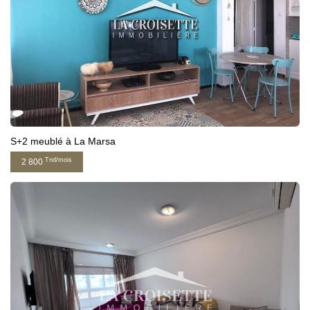
S+2 meublé à La Marsa
Tnd/mois
2 800