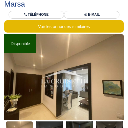
Marsa
TÉLÉPHONE
E-MAIL
Voir les annonces similaires
Disponible