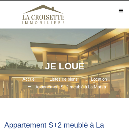
JE LOUE
Accueil
Listes de biens
Location
Appartement S+2 meublé à La Marsa
Appartement S+2 meublé à La