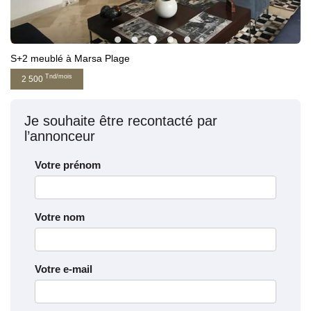
S+2 meublé à Marsa Plage
Tnd/mois
2 500
Je souhaite être recontacté par
l’annonceur
Votre prénom
Votre nom
Votre e-mail