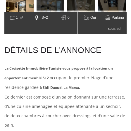
1 m²
S+2
0
Oui
Parking
sous-sol
DÉTAILS DE L'ANNONCE
La Croisette Immobilière Tunisie vous propose à la location un
occupant le premier étage d’une
appartement meublé S+2
résidence gardée
à Sidi Daoud, La Marsa.
Ce dernier est composé d'un salon donnant sur une terrasse,
d'une cuisine aménagée et
équipée attenante à un séchoir,
de deux chambres à coucher avec dressings et d'une salle de
bain.