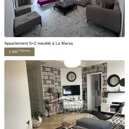
Appartement S+2 meublé à La Marsa
Tnd/mois
2 500