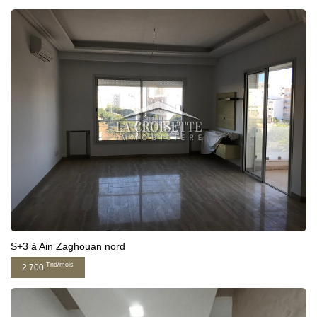
S+3 à Ain Zaghouan nord
Tnd/mois
2 700