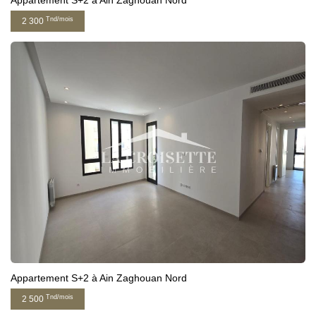
Appartement S+2 à Ain Zaghouan Nord
Tnd/mois
2 300
Appartement S+2 à Ain Zaghouan Nord
Tnd/mois
2 500