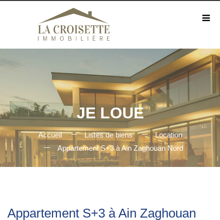
JE LOUE
Accueil
Listes de biens
Location
Appartement S+3 à Ain Zaghouan Nord
Appartement S+3 à Ain Zaghouan