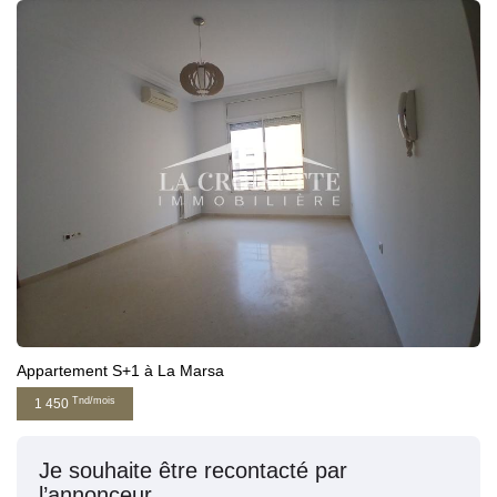
Appartement S+1 à La Marsa
Tnd/mois
1 450
Je souhaite être recontacté par
l’annonceur