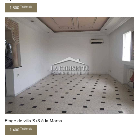
Tnd/mois
1 800
Etage de villa S+3 à la Marsa
Tnd/mois
1 400