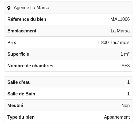
Agence La Marsa
Réference du bien
MAL1066
Emplacement
La Marsa
Prix
1 800 Tnd/ mois
Superficie
1 m²
Nombre de chambres
S+3
Salle d'eau
1
Salle de Bain
1
Meublé
Non
Type du bien
Appartement