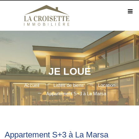
JE LOUE
Accueil
Listes de biens
Location
Appartement S+3 à La Marsa
Appartement S+3 à La Marsa