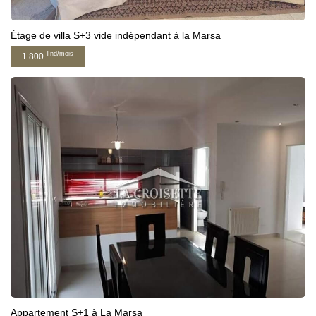
Étage de villa S+3 vide indépendant à la Marsa
Tnd/mois
1 800
Appartement S+1 à La Marsa