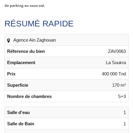
de parking au sous-sol.
RÉSUMÉ RAPIDE
Agence Ain Zaghouan
Réference du bien
ZAV0063
Emplacement
La Soukra
Prix
400 000 Tnd
Superficie
170 m²
Nombre de chambres
S+3
Salle d'eau
1
Salle de Bain
1