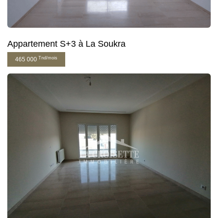
Appartement S+3 à La Soukra
Tnd/mois
465 000