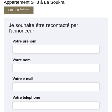
Appartement S+3 à La Soukra
Tnd/mois
410 000
Je souhaite être recontacté par
l’annonceur
Votre prénom
Votre nom
Votre e-mail
Votre télephone