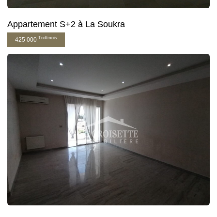
Appartement S+2 à La Soukra
Tnd/mois
425 000