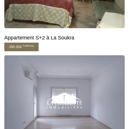
Appartement S+2 à La Soukra
Tnd/mois
390 000