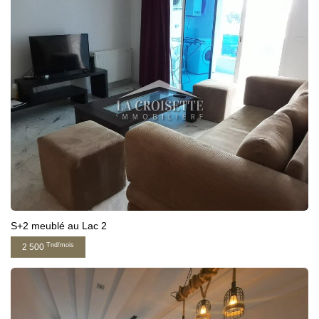
S+2 meublé au Lac 2
Tnd/mois
2 500