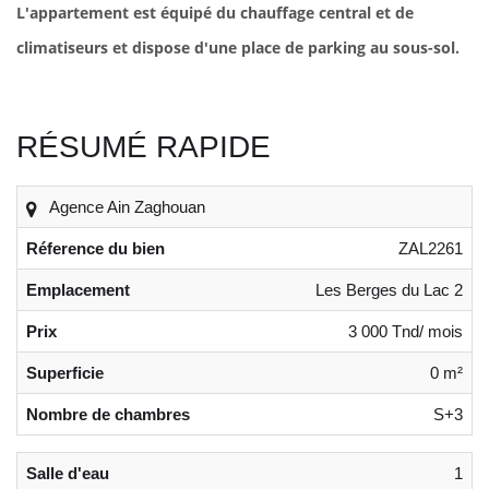
L'appartement est équipé du chauffage central et de
climatiseurs et dispose d'une place de parking au sous-sol.
RÉSUMÉ RAPIDE
Agence Ain Zaghouan
Réference du bien
ZAL2261
Emplacement
Les Berges du Lac 2
Prix
3 000 Tnd/ mois
Superficie
0 m²
Nombre de chambres
S+3
Salle d'eau
1