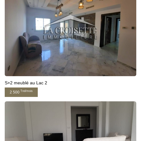
S+2 meublé au Lac 2
Tnd/mois
2 500