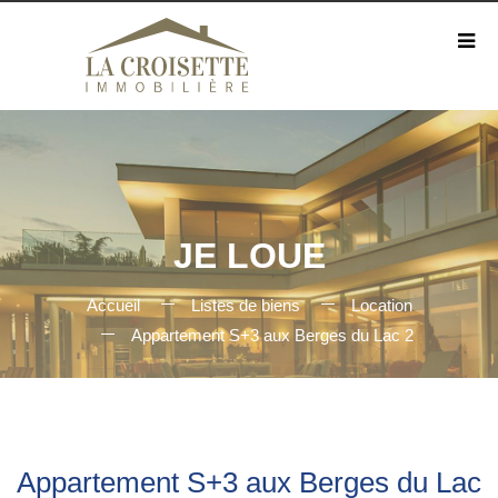
JE LOUE
Accueil
Listes de biens
Location
Appartement S+3 aux Berges du Lac 2
Appartement S+3 aux Berges du Lac