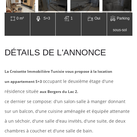
0 m²
S+3
1
Oui
Parking
sous-sol
DÉTAILS DE L'ANNONCE
La Croisette Immobilière Tunisie vous propose à la location
occupant le deuxième étage d'une
un appartement S+3
résidence située
aux Bergers du Lac 2.
ce dernier se compose: d'un salon-salle à manger donnant
sur un balcon, d'une cuisine aménagée et équipée attenante
à un séchoir, d'une
salle d'eau invités, d'
une suite, de
deux
chambres à coucher et d'une
salle de bain.