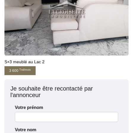
S+3 meublé au Lac 2
Tnd/mois
3 600
Je souhaite être recontacté par
l’annonceur
Votre prénom
Votre nom