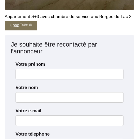
Appartement S+3 avec chambre de service aux Berges du Lac 2
Tnd/mois
4 000
Je souhaite être recontacté par
l’annonceur
Votre prénom
Votre nom
Votre e-mail
Votre télephone