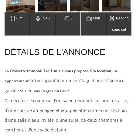
0 m²
S+3
1
Non
Parking
sous-sol
DÉTAILS DE L'ANNONCE
La Croisette Immobilière Tunisie vous propose à la location un
occupant le premier étage d'une résidence
appartement S+3
gardée située
aux Berges du Lac 2.
Ce dernier se compose d'un salon donnant sur une terrasse,
d'une cuisine aménagée et équipée attenante à un séchoir,
d'une salle d'eau invités, d'une suite, de deux chambres à
coucher et d'une salle de bain.