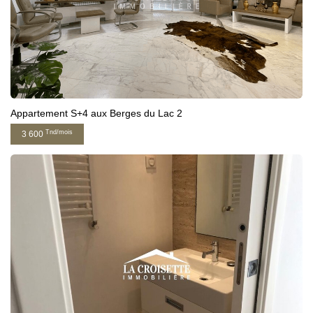
Appartement S+4 aux Berges du Lac 2
Tnd/mois
3 600