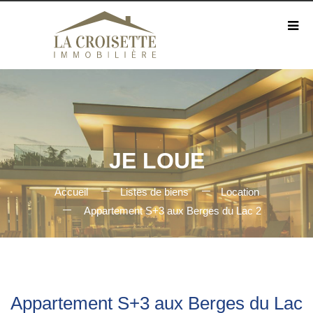
JE LOUE
Accueil
Listes de biens
Location
Appartement S+3 aux Berges du Lac 2
Appartement S+3 aux Berges du Lac