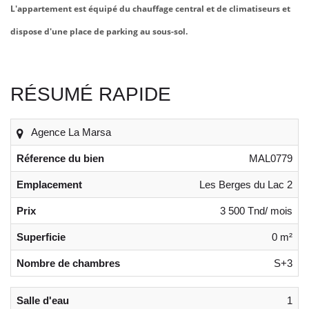
L'appartement est équipé du chauffage central et de climatiseurs et
dispose d'une place de parking au sous-sol.
RÉSUMÉ RAPIDE
Agence La Marsa
Réference du bien
MAL0779
Emplacement
Les Berges du Lac 2
Prix
3 500 Tnd/ mois
Superficie
0 m²
Nombre de chambres
S+3
Salle d'eau
1