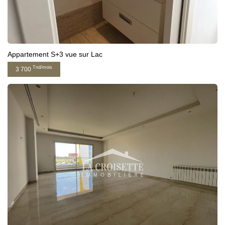
Appartement S+3 vue sur Lac
Tnd/mois
3 700