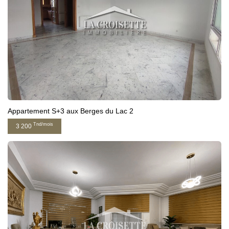
Appartement S+3 aux Berges du Lac 2
Tnd/mois
3 200