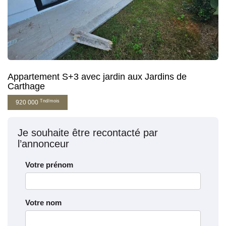
Appartement S+3 avec jardin aux Jardins de
Carthage
Tnd/mois
920 000
Je souhaite être recontacté par
l’annonceur
Votre prénom
Votre nom