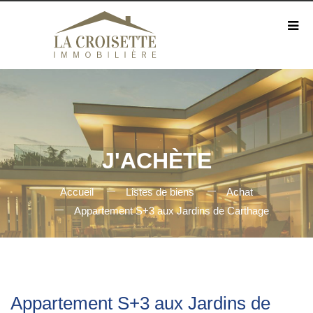
J'ACHÈTE
Accueil
Listes de biens
Achat
Appartement S+3 aux Jardins de Carthage
Appartement S+3 aux Jardins de