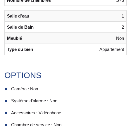
Nombre de chambres
S+3
Salle d'eau
1
Salle de Bain
2
Meublé
Non
Type du bien
Appartement
OPTIONS
Caméra : Non
Système d'alarme : Non
Accessoires : Vidéophone
Chambre de service : Non