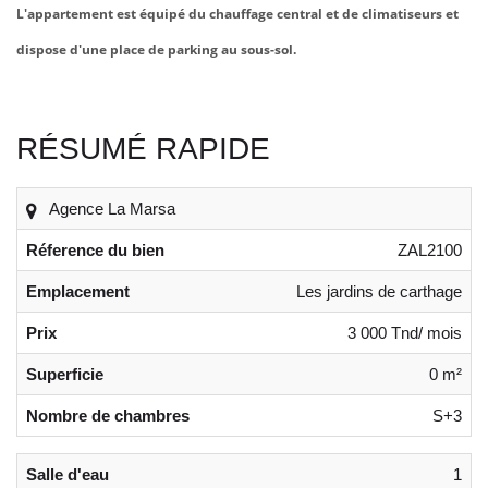
L'appartement est équipé du chauffage central et de climatiseurs et
dispose d'une place de parking au sous-sol.
RÉSUMÉ RAPIDE
Agence La Marsa
Réference du bien
ZAL2100
Emplacement
Les jardins de carthage
Prix
3 000 Tnd/ mois
Superficie
0 m²
Nombre de chambres
S+3
Salle d'eau
1