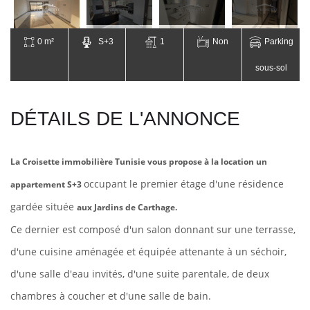
0 m²
S+3
1
Non
Parking
sous-sol
DÉTAILS DE L'ANNONCE
La Croisette immobilière Tunisie vous propose à la location un
occupant le premier étage d'une résidence
appartement S+3
gardée située
aux Jardins de Carthage.
Ce dernier est composé d'un salon donnant sur une terrasse,
d'une
cuisine aménagée et
équipée attenante à un séchoir,
d'une salle d'eau invités, d'une suite parentale,
de
deux
chambres à coucher et d'une
salle de bain.