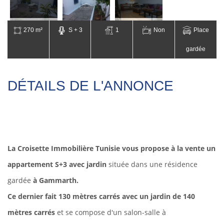
270 m²
S + 3
1
Non
Place
gardée
DÉTAILS DE L'ANNONCE
La Croisette Immobilière Tunisie vous propose à la vente un
appartement S+3 avec jardin
située dans une résidence
gardée
à Gammarth.
Ce dernier fait 130 mètres carrés avec un jardin de 140
mètres carrés
et se compose d'un salon-salle à