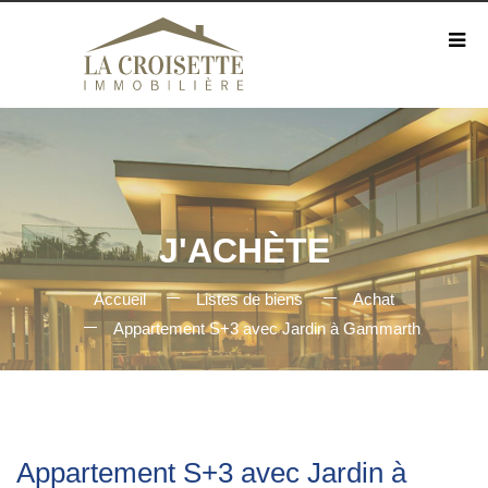
J'ACHÈTE
Accueil
Listes de biens
Achat
Appartement S+3 avec Jardin à Gammarth
Appartement S+3 avec Jardin à