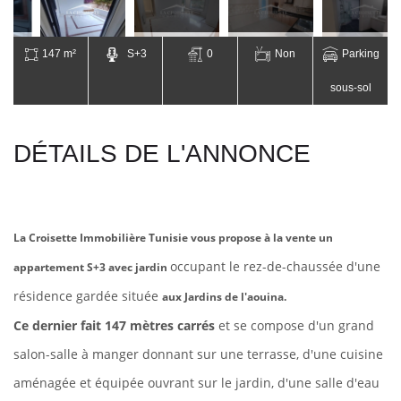
147 m²
S+3
0
Non
Parking
sous-sol
DÉTAILS DE L'ANNONCE
La Croisette Immobilière Tunisie vous propose à la vente un
occupant le rez-de-chaussée d'une
appartement S+3 avec jardin
résidence gardée située
aux Jardins de l'aouina.
Ce dernier fait 147 mètres carrés
et se compose d'un grand
salon-salle à manger donnant sur une terrasse, d'une cuisine
aménagée et équipée ouvrant sur le jardin, d'une salle d'eau