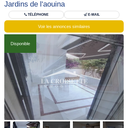
Jardins de l'aouina
TÉLÉPHONE
E-MAIL
Voir les annonces similaires
Disponible
Disponible