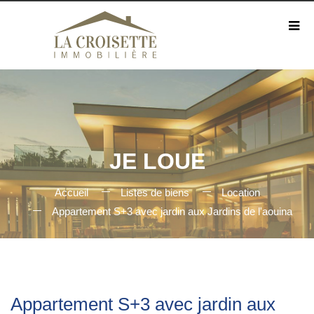
JE LOUE
Accueil
Listes de biens
Location
Appartement S+3 avec jardin aux Jardins de l'aouina
Appartement S+3 avec jardin aux