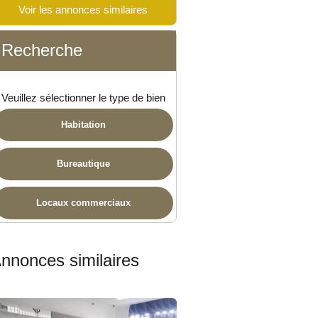
Voir les annonces similaires
Recherche
ponible
Veuillez sélectionner le type de bien
Habitation
Bureautique
Locaux commerciaux
nnonces similaires