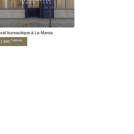
cal bureautique à La Marsa
Tnd/mois
1 800