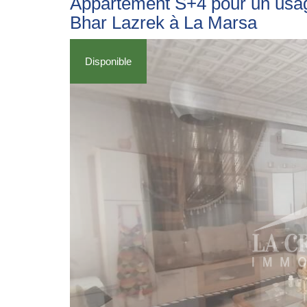
Appartement S+4 pour un usag
Bhar Lazrek à La Marsa
Disponible