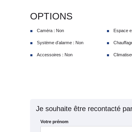
OPTIONS
Caméra : Non
Espace ex
Système d'alarme : Non
Chauffage
Accessoires : Non
Climatiseu
Je souhaite être recontacté pa
Votre prénom