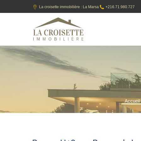
La croisette immobilière : La Marsa
+216.71.980.727
Accueil