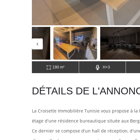
190 m²
H+3
DÉTAILS DE L'ANNON
La Croisette Immobilière Tunisie vous propose à la
étage
d'une résidence bureautique située
aux Berg
Ce dernier se compose d'un hall de réception, d'une