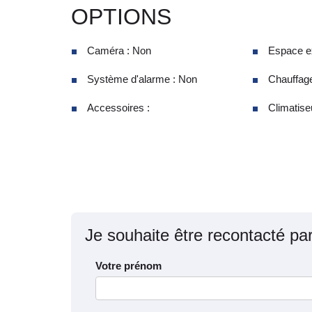
OPTIONS
Caméra : Non
Espace ex
Système d'alarme : Non
Chauffage
Accessoires :
Climatise
Je souhaite être recontacté pa
Votre prénom