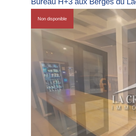
Bureau H+3 aux Berges du La
Non disponible