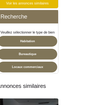
Voir les annonces similaires
 disponible
Recherche
Veuillez sélectionner le type de bien
Habitation
Bureautique
Locaux commerciaux
nnonces similaires