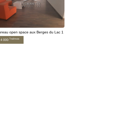
reau open space aux Berges du Lac 1
Tnd/mois
4 000