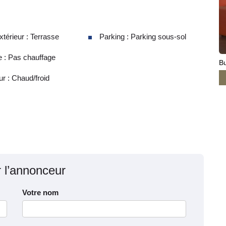
térieur : Terrasse
Parking : Parking sous-sol
 : Pas chauffage
Bu
ur : Chaud/froid
r l’annonceur
Votre nom