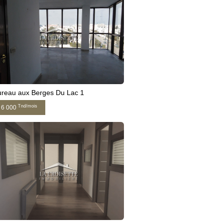
ureau aux Berges Du Lac 1
Tnd/mois
6 000