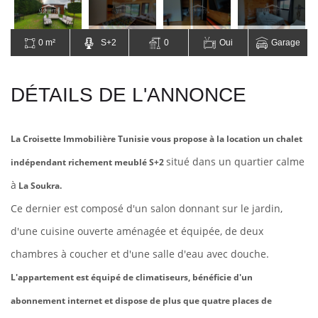
0 m²
S+2
0
Oui
Garage
DÉTAILS DE L'ANNONCE
La Croisette Immobilière Tunisie vous propose à la location un chalet
situé dans un quartier calme
indépendant richement meublé S+2
à
La Soukra.
Ce dernier est composé d'un salon donnant sur le jardin,
d'une cuisine ouverte aménagée et équipée, de deux
chambres à coucher et d'une salle d'eau avec douche.
L'appartement est équipé de climatiseurs, bénéficie d'un
abonnement internet et dispose de plus que quatre places de