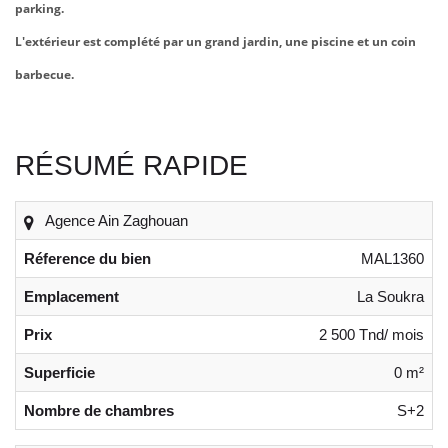
parking.
L'extérieur est complété par un grand jardin, une piscine et un coin
barbecue.
RÉSUMÉ RAPIDE
Agence Ain Zaghouan
Réference du bien
MAL1360
Emplacement
La Soukra
Prix
2 500 Tnd/ mois
Superficie
0 m²
Nombre de chambres
S+2