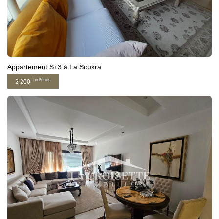
Appartement S+3 à La Soukra
Tnd/mois
2 200