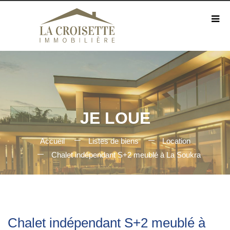
JE LOUE
Accueil
Listes de biens
Location
Chalet indépendant S+2 meublé à La Soukra
Chalet indépendant S+2 meublé à