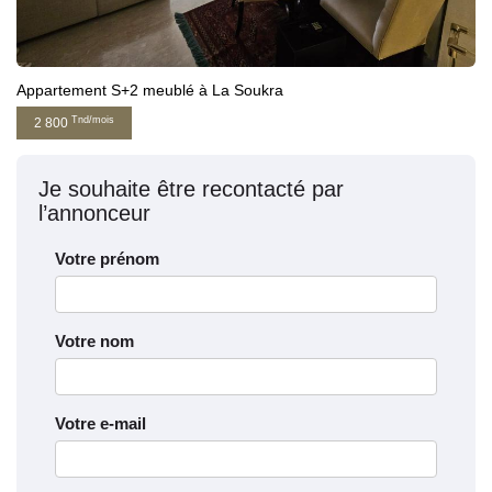
Appartement S+2 meublé à La Soukra
Tnd/mois
2 800
Je souhaite être recontacté par
l’annonceur
Votre prénom
Votre nom
Votre e-mail