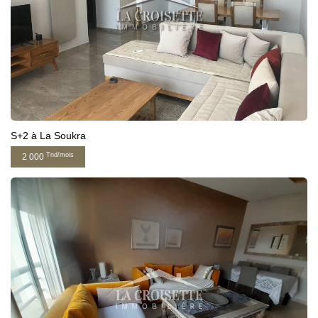
S+2 à La Soukra
Tnd/mois
2 000