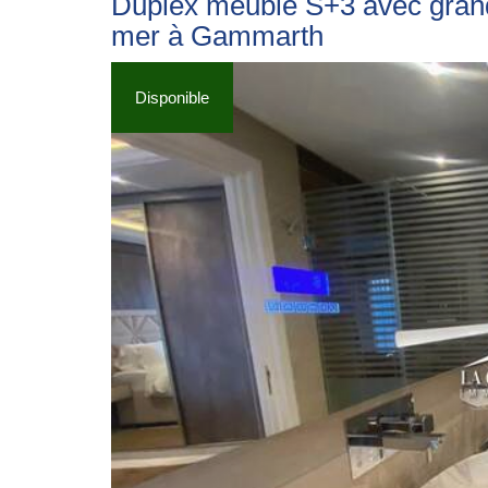
Duplex meublé S+3 avec grand
mer à Gammarth
Disponible