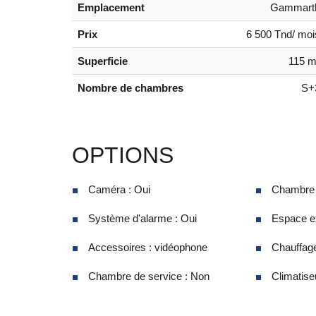
Emplacement
Gammart
Prix
6 500 Tnd/ moi
Superficie
115 m
Nombre de chambres
S+
OPTIONS
Caméra : Oui
Chambre d
Système d'alarme : Oui
Espace ex
Accessoires : vidéophone
Chauffage
Chambre de service : Non
Climatiseu