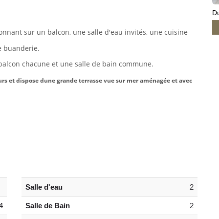
D
onnant sur un balcon, une
salle d'eau invités, une cuisine
e buanderie.
balcon chacune et une salle de bain commune.
eurs et dispose dune grande terrasse vue sur mer
aménagée et avec
Salle d'eau
2
4
Salle de Bain
2