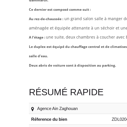
Gammarth.
Ce dernier est composé comme suit :
un grand salon salle à manger d
Au rez-de-chaussée :
aménagée et équipée attenante à un séchoir et un
une suite, deux chambres à coucher avec 
A l’étage :
Le duplex est équipé du chauffage central et de climatis
salle d'eau.
Deux abris de voiture sont à disposition au parking.
RÉSUMÉ RAPIDE
Agence Ain Zaghouan
Réference du bien
ZDL020