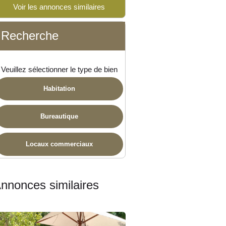
Voir les annonces similaires
Recherche
ponible
Veuillez sélectionner le type de bien
Habitation
Bureautique
Locaux commerciaux
nnonces similaires