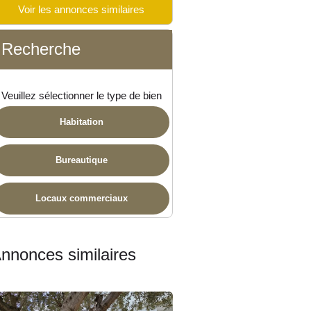
Voir les annonces similaires
ponible
Recherche
Veuillez sélectionner le type de bien
Habitation
Bureautique
Locaux commerciaux
nnonces similaires