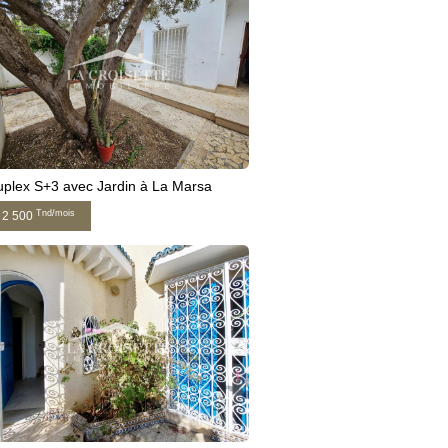
plex S+3 avec Jardin à La Marsa
Tnd/mois
2 500