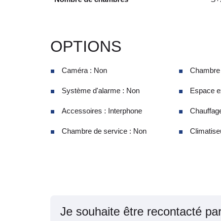
OPTIONS
Caméra : Non
Chambre d
Système d'alarme : Non
Espace ex
Accessoires : Interphone
Chauffage
Chambre de service : Non
Climatiseu
Je souhaite être recontacté pa