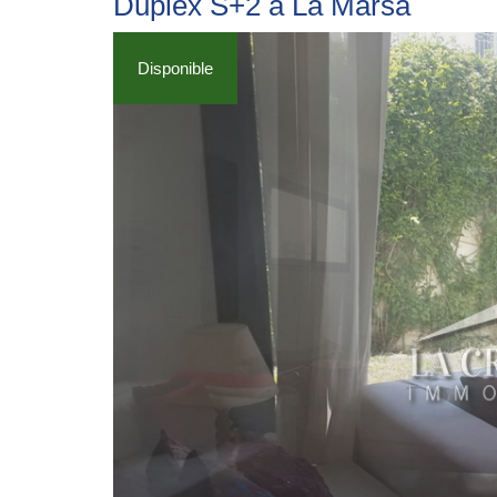
Duplex S+2 à La Marsa
Disponible