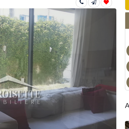
Dis
A