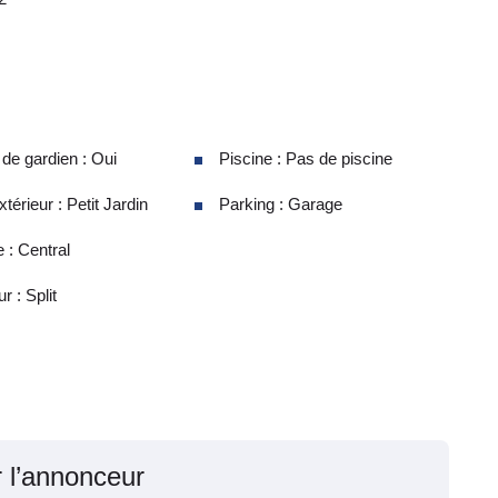
e gardien : Oui
Piscine : Pas de piscine
térieur : Petit Jardin
Parking : Garage
 : Central
r : Split
r l’annonceur