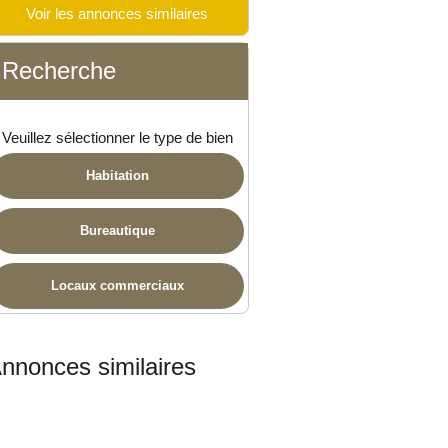
Voir les annonces similaires
Recherche
 disponible
Veuillez sélectionner le type de bien
Habitation
Bureautique
Locaux commerciaux
nnonces similaires