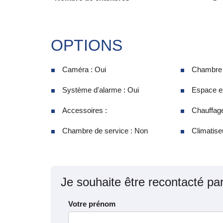
OPTIONS
Caméra : Oui
Chambre d
Système d'alarme : Oui
Espace ex
Accessoires :
Chauffage
Chambre de service : Non
Climatiseu
Je souhaite être recontacté pa
Votre prénom