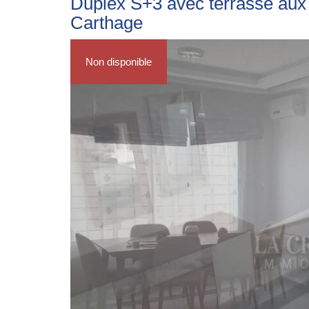
Duplex S+3 avec terrasse aux
Carthage
Non disponible