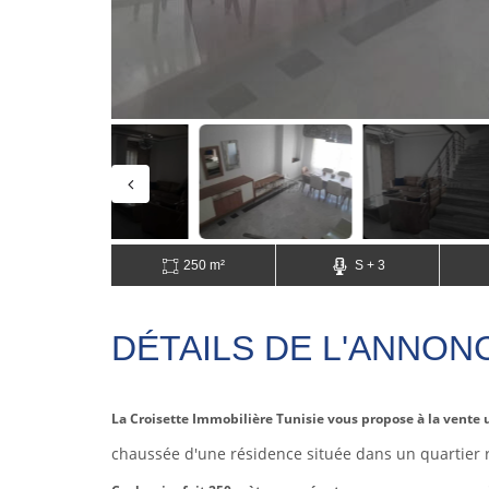
250 m²
S + 3
DÉTAILS DE L'ANNON
La Croisette Immobilière Tunisie vous propose à la vente
chaussée d'une résidence située dans un quartier 