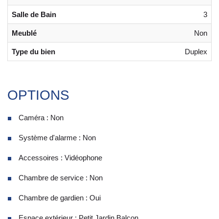
Salle de Bain
3
Meublé
Non
Type du bien
Duplex
OPTIONS
Caméra : Non
Système d'alarme : Non
Accessoires : Vidéophone
Chambre de service : Non
Chambre de gardien : Oui
Espace extérieur : Petit Jardin,Balcon