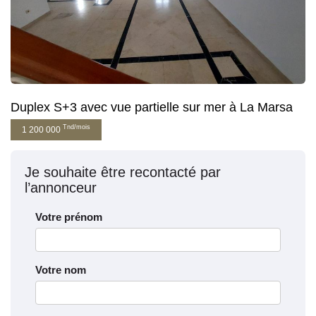
Duplex S+3 avec vue partielle sur mer à La Marsa
Tnd/mois
1 200 000
Je souhaite être recontacté par
l’annonceur
Votre prénom
Votre nom