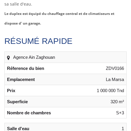
sa salle d'eau.
Le duplex est équipé du chauffage central et de climatiseurs et
dispose d' un garage.
RÉSUMÉ RAPIDE
Agence Ain Zaghouan
Réference du bien
ZDV0166
Emplacement
La Marsa
Prix
1 000 000 Tnd
Superficie
320 m²
Nombre de chambres
S+3
Salle d'eau
1