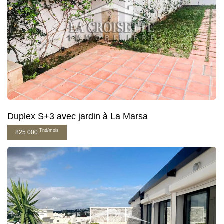
Duplex S+3 avec jardin à La Marsa
Tnd/mois
825 000