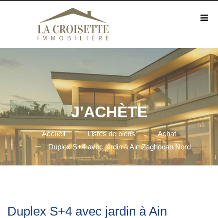
J'ACHÈTE
Accueil
Listes de biens
Achat
Duplex S+4 avec jardin à Ain Zaghouan Nord
Duplex S+4 avec jardin à Ain