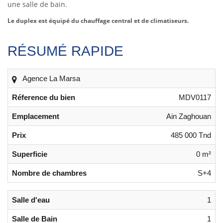
une salle de bain.
Le duplex est équipé du chauffage central et de climatiseurs.
RÉSUMÉ RAPIDE
Agence La Marsa
Réference du bien
MDV0117
Emplacement
Ain Zaghouan
Prix
485 000 Tnd
Superficie
0 m²
Nombre de chambres
S+4
Salle d'eau
1
Salle de Bain
1