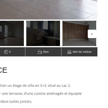
0
Non
Abri de voiture
CE
tion un étage de villa en S+3, situé au Lac 2.
 une terrasse, d'une cuisine aménagée et équipée
 deux suites juniors.