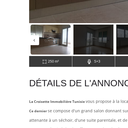
250 m²
S+3
DÉTAILS DE L'ANNON
vous propose à la loca
La Croisette Immobilière Tunisie
se compose d'un grand salon donnant sur
Ce dernier
attenante à un séchoir, d'une suite parentale, et de