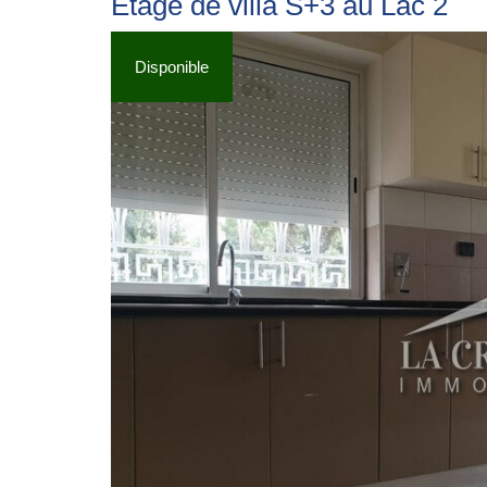
Etage de villa S+3 au Lac 2
Disponible