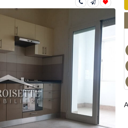
Dis
A