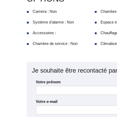
Caméra : Non
Chambre d
Système d'alarme : Non
Espace ex
Accessoires :
Chauffage
Chambre de service : Non
Climatise
Je souhaite être recontacté pa
Votre prénom
Votre e-mail