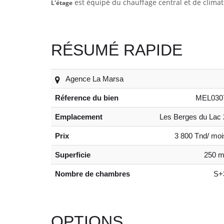
est équipé du chauffage central et de climat
L'étage
RÉSUMÉ RAPIDE
Agence La Marsa
Réference du bien
MEL030
Emplacement
Les Berges du Lac 
Prix
3 800 Tnd/ moi
Superficie
250 m
Nombre de chambres
S+
OPTIONS