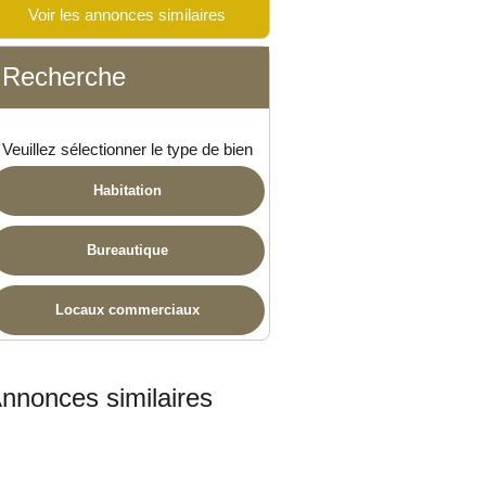
Voir les annonces similaires
ponible
Recherche
Veuillez sélectionner le type de bien
Habitation
Bureautique
Locaux commerciaux
nnonces similaires