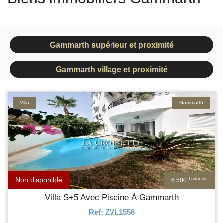
Gammarth supérieur et proximité
Gammarth village et proximité
Villa
Gammarth
Non disponible
Tnd/mois
6 500
Villa S+5 Avec Piscine À Gammarth
Ref: ZVL1556