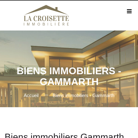
BIENS IMMOBILIERS -
GAMMARTH
Accueil
Biens immobiliers - Gammarth
Biens immobiliers Gammarth