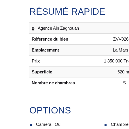
RÉSUMÉ RAPIDE
Agence Ain Zaghouan
Réference du bien
ZVV026
Emplacement
La Mars
Prix
1 850 000 Tn
Superficie
620 m
Nombre de chambres
S+
OPTIONS
Caméra : Oui
Chambre d