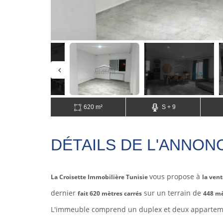
620 m²
S + 9
DÉTAILS DE L'ANNON
vous propose à
La Croisette Immobilière Tunisie
la ven
dernier
sur un terrain de
fait 620 mètres carrés
448 mè
L'immeuble comprend un duplex et deux appartem