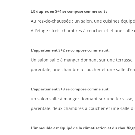
Le
duplex en S+4 se compose comme suit :
Au rez-de-chaussée :
un salon, une cuisines équip
A l'
étage :
trois chambres à coucher et et une salle 
L'appartement S+2 se compose comme suit :
Un salon salle à manger donnant sur une terrasse, 
parentale, une chambre à coucher et une salle d'e
L'appartement S+3 se compose comme suit :
un salon salle à manger donnant sur une terrasse, 
parentale, deux chambres à coucher et une salle d
L'immeuble est équipé de la climatisation et du chauffage