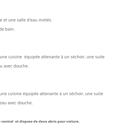
ée
et une salle d'eau invités
.
de bain.
une cuisine équipée attenante à un séchoir, une suite
au avec douche.
une cuisine équipée attenante à un séchoir, une suite
'eau avec douche.
 central et dispose de deux abris pour voiture.