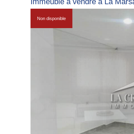
Immeuble à vendre à La Mars
Non disponible