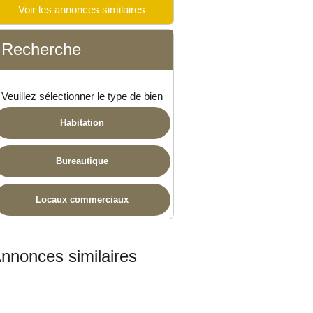
Voir les annonces similaires
 disponible
Recherche
Veuillez sélectionner le type de bien
Habitation
Bureautique
Locaux commerciaux
nnonces similaires