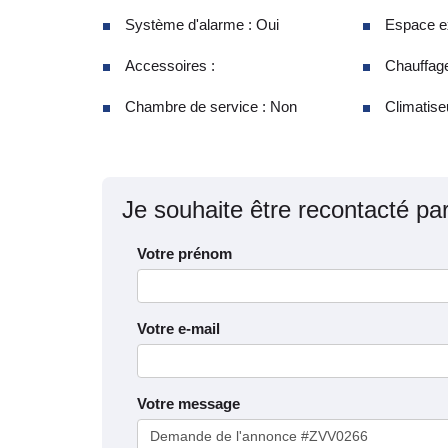
Système d'alarme : Oui
Espace ex
Accessoires :
Chauffage
Chambre de service : Non
Climatiseu
Je souhaite être recontacté pa
Votre prénom
Votre e-mail
Votre message