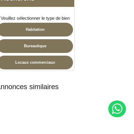
Voir les annonces similaires
Recherche
Veuillez sélectionner le type de bien
Habitation
Bureautique
Locaux commerciaux
nnonces similaires