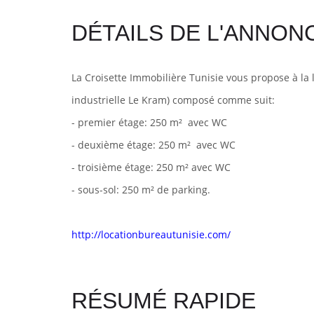
950 m²
H+0
DÉTAILS DE L'ANNON
La Croisette Immobilière Tunisie vous propose à la
industrielle Le Kram) composé comme suit:
- premier étage: 250 m² avec WC
- deuxième étage: 250 m² avec WC
- troisième étage: 250 m² avec WC
- sous-sol: 250 m² de parking.
http://locationbureautunisie.com/