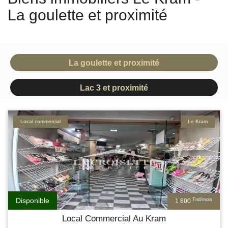
La goulette et proximité
La goulette et proximité
Lac 3 et proximité
Local commercial
Le Kram
Disponible
Tnd/mois
1 800
Local Commercial Au Kram