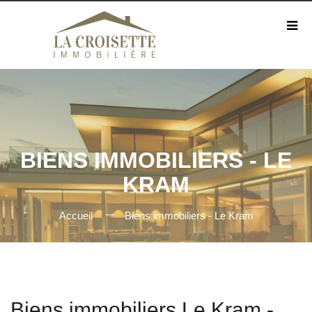
BIENS IMMOBILIERS - LE
KRAM
Accueil
Biens immobiliers - Le Kram
Biens immobiliers Le Kram -