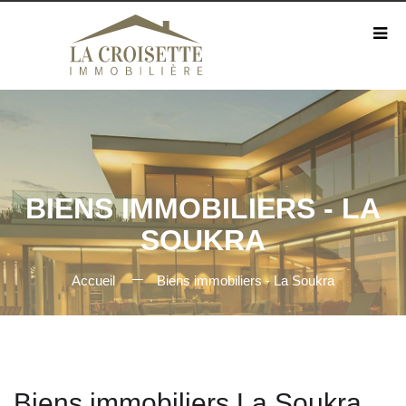
BIENS IMMOBILIERS - LA
SOUKRA
Accueil
Biens immobiliers - La Soukra
Biens immobiliers La Soukra