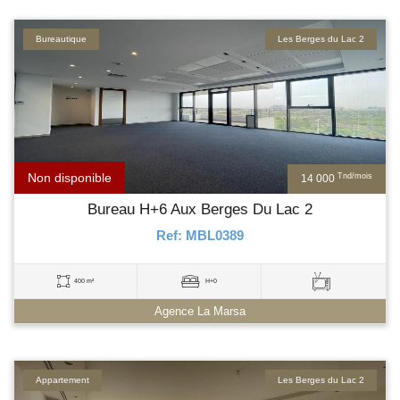
Bureautique
Les Berges du Lac 2
Non disponible
Tnd/mois
14 000
Bureau H+6 Aux Berges Du Lac 2
Ref: MBL0389
400 m²
H+0
Agence La Marsa
Appartement
Les Berges du Lac 2