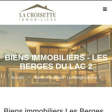
BIENS IMMOBILIERS - LES
BERGES DU LAC 2
Accueil
Biens immobiliers - Les Berges du Lac 2
Biens immobiliers Les Berges