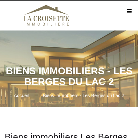
BIENS IMMOBILIERS - LES
BERGES DU LAC 2
Accueil
Biens immobiliers - Les Berges du Lac 2
Biens immobiliers Les Berges