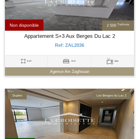
Non disponible
Tnd/mois
2 500
Appartement S+3 Aux Berges Du Lac 2
Ref: ZAL2036
0 m²
S+3
Non
Agence Ain Zaghouan
Duplex
Les Berges du Lac 2