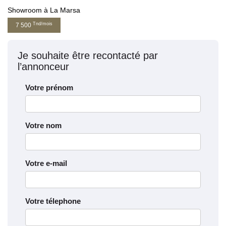
Showroom à La Marsa
Tnd/mois
7 500
Je souhaite être recontacté par
l’annonceur
Votre prénom
Votre nom
Votre e-mail
Votre télephone