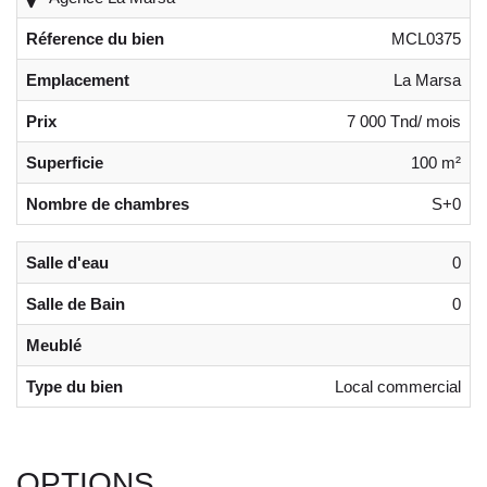
Réference du bien
MCL0375
Emplacement
La Marsa
Prix
7 000 Tnd/ mois
Superficie
100 m²
Nombre de chambres
S+0
Salle d'eau
0
Salle de Bain
0
Meublé
Type du bien
Local commercial
OPTIONS