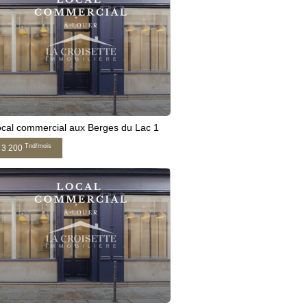
cal commercial aux Berges du Lac 1
Tnd/mois
3 200