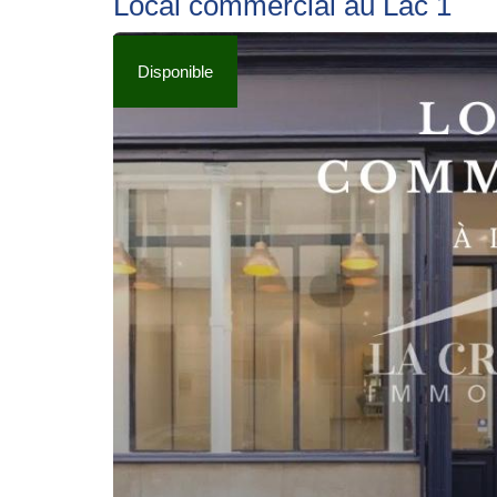
Local commercial au Lac 1
Disponible