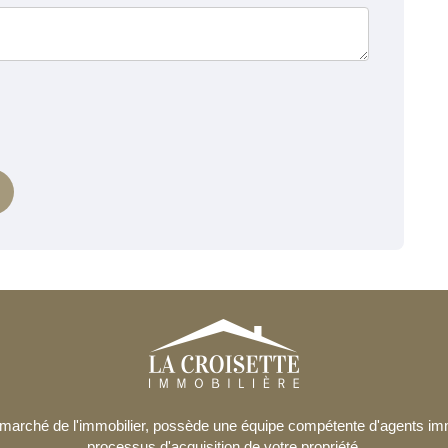
le marché de l'immobilier, possède une équipe compétente d'agents i
processus d'acquisition de votre propriété.