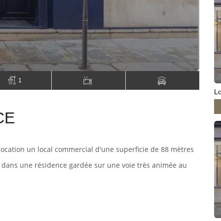
1
Lo
CE
location un local commercial d'une superficie de 88 mètres
ué dans une résidence gardée sur une voie très animée au