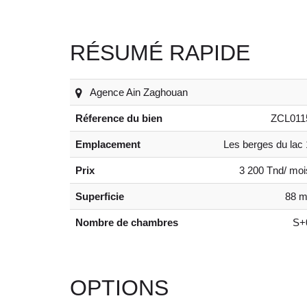
RÉSUMÉ RAPIDE
Agence Ain Zaghouan
Réference du bien
ZCL011
Emplacement
Les berges du lac 
Prix
3 200 Tnd/ moi
Superficie
88 m
Nombre de chambres
S+
OPTIONS