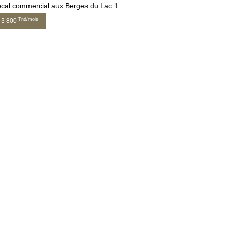
cal commercial aux Berges du Lac 1
Tnd/mois
3 800