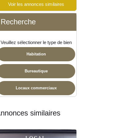
Voir les annonces similaires
Recherche
Veuillez sélectionner le type de bien
Habitation
Bureautique
Locaux commerciaux
nnonces similaires