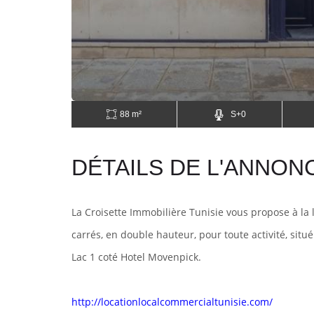
88 m²
S+0
DÉTAILS DE L'ANNON
La Croisette Immobilière Tunisie vous propose à la 
carrés, en double hauteur, pour toute activité, sit
Lac 1 coté Hotel Movenpick.
http://locationlocalcommercialtunisie.com/