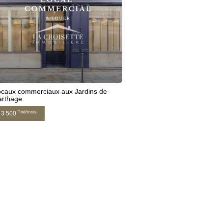
ocaux commerciaux aux Jardins de
arthage
Tnd/mois
3 500