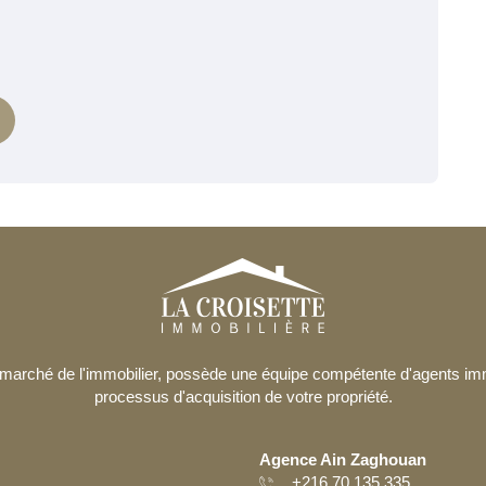
le marché de l'immobilier, possède une équipe compétente d'agents i
processus d'acquisition de votre propriété.
Agence Ain Zaghouan
+216 70 135 335