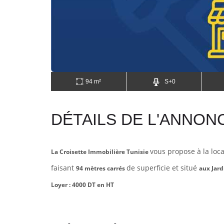
94 m²
S+0
DÉTAILS DE L'ANNON
vous propose à la loc
La Croisette Immobilière Tunisie
faisant
de superficie et situé
94 mètres carrés
aux Jard
Loyer : 4000 DT en HT