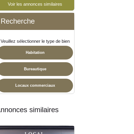
Voir les annonces similaires
Recherche
Veuillez sélectionner le type de bien
Habitation
Bureautique
Locaux commerciaux
nnonces similaires