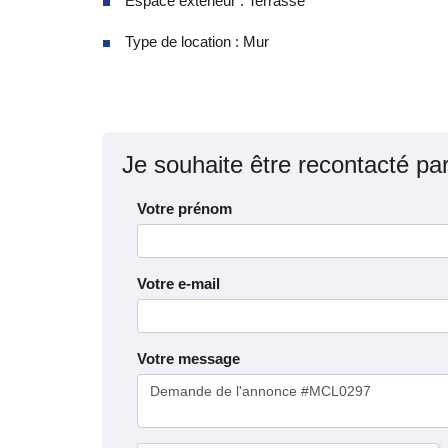
Espace extérieur : Terrasse
Type de location : Mur
Je souhaite être recontacté pa
Votre prénom
Votre e-mail
Votre message