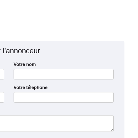
r l’annonceur
Votre nom
Votre télephone