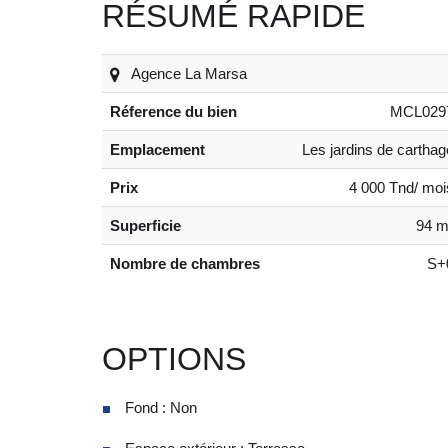
RÉSUMÉ RAPIDE
Agence La Marsa
Réference du bien
MCL029
Emplacement
Les jardins de carthag
Prix
4 000 Tnd/ moi
Superficie
94 m
Nombre de chambres
S+
OPTIONS
Fond : Non