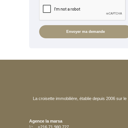
La croisette immobilière, établie depuis 2006 sur 
Agence la marsa
+216 71 980 727