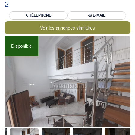
2
TÉLÉPHONE
E-MAIL
Voir les annonces similaires
Disponible