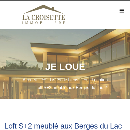
JE LOUE
Accueil
Listes de biens
Location
Loft S+2 meublé aux Berges du Lac 2
Loft S+2 meublé aux Berges du Lac