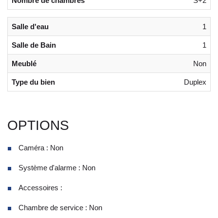
Nombre de chambres
S+2
Salle d'eau
1
Salle de Bain
1
Meublé
Non
Type du bien
Duplex
OPTIONS
Caméra : Non
Système d'alarme : Non
Accessoires :
Chambre de service : Non