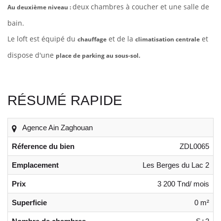
deux chambres à coucher et une salle de
Au deuxième niveau :
bain.
Le loft est équipé du
et de la
et
chauffage
climatisation centrale
dispose d'une
place de parking au sous-sol.
RÉSUMÉ RAPIDE
Agence Ain Zaghouan
Réference du bien
ZDL0065
Emplacement
Les Berges du Lac 2
Prix
3 200 Tnd/ mois
Superficie
0 m²