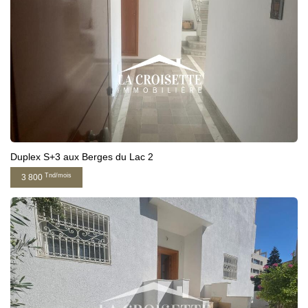
Duplex S+3 aux Berges du Lac 2
Tnd/mois
3 800