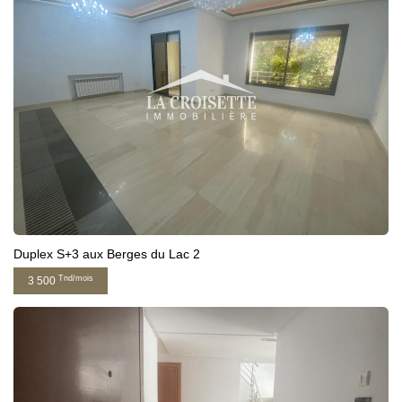
Duplex S+3 aux Berges du Lac 2
Tnd/mois
3 500