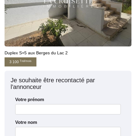
Duplex S+5 aux Berges du Lac 2
Tnd/mois
3 100
Je souhaite être recontacté par
l’annonceur
Votre prénom
Votre nom