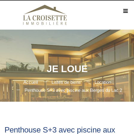
JE LOUE
Accueil
Listes de biens
Location
Penthouse S+3 avec piscine aux Berges du Lac 2
Penthouse S+3 avec piscine aux