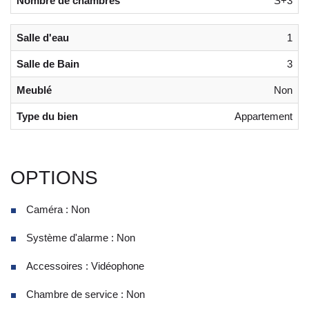
Nombre de chambres
S+3
Salle d'eau
1
Salle de Bain
3
Meublé
Non
Type du bien
Appartement
OPTIONS
Caméra : Non
Système d'alarme : Non
Accessoires : Vidéophone
Chambre de service : Non