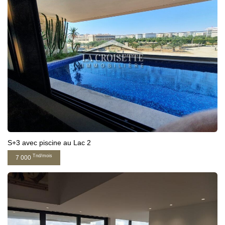
S+3 avec piscine au Lac 2
Tnd/mois
7 000