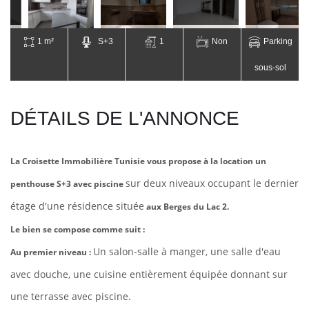
1 m²
S+3
1
Non
Parking
sous-sol
DÉTAILS DE L'ANNONCE
La Croisette Immobilière Tunisie vous propose à la location un
sur deux niveaux occupant le dernier
penthouse S+3 avec piscine
étage d'une résidence située
aux Berges du Lac 2.
Le bien se compose comme suit :
Un salon-salle à manger, une salle d'eau
Au premier niveau :
avec douche, une cuisine entièrement équipée donnant sur
une terrasse avec piscine.