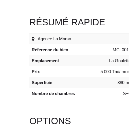
RÉSUMÉ RAPIDE
Agence La Marsa
Réference du bien
MCL001
Emplacement
La Goulett
Prix
5 000 Tnd/ moi
Superficie
380 m
Nombre de chambres
S+
OPTIONS