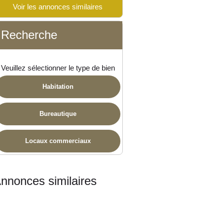
Voir les annonces similaires
Recherche
Veuillez sélectionner le type de bien
Habitation
Bureautique
Locaux commerciaux
nnonces similaires