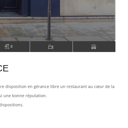
0
CE
tre disposition en gérance libre un restaurant au cœur de la
si une bonne réputation.
 dispositions.