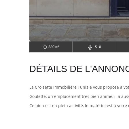
380 m²
S+0
DÉTAILS DE L'ANNON
La Croisette Immobilière Tunisie vous propose à vo
Goulette, un emplacement très bien animé, il a aus
Ce bien est en plein activité, le matériel est à votre