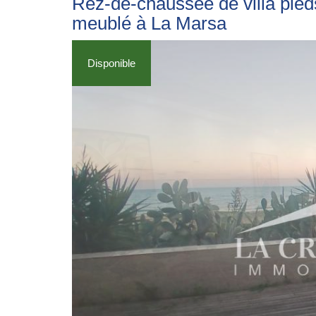
Rez-de-chaussée de villa pied
meublé à La Marsa
Disponible