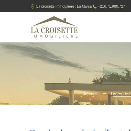
La croisette immobilière : La Marsa
+216.71.980.727
Accueil
Listes de 