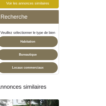
Voir les annonces similaires
Recherche
ponible
Veuillez sélectionner le type de bien
Habitation
Bureautique
Locaux commerciaux
nnonces similaires