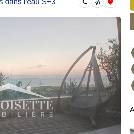
s dans l'eau S+3
Dis
A