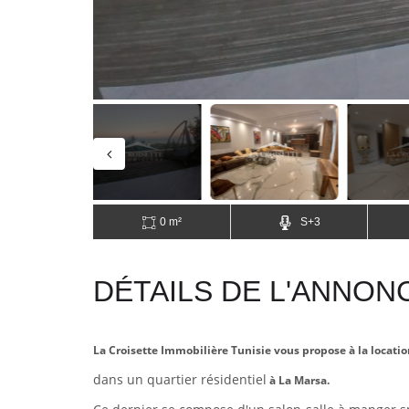
0 m²
S+3
DÉTAILS DE L'ANNON
La Croisette Immobilière Tunisie vous propose à la locati
dans un quartier résidentiel
à La Marsa.