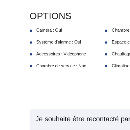
OPTIONS
Caméra : Oui
Chambre 
Système d'alarme : Oui
Espace ex
Accessoires : Vidéophone
Chauffage
Chambre de service : Non
Climatiseu
Je souhaite être recontacté pa