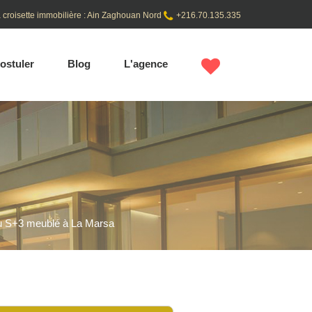
 croisette immobilière : Ain Zaghouan Nord
+216.70.135.335
ostuler
Blog
L'agence
au S+3 meublé à La Marsa