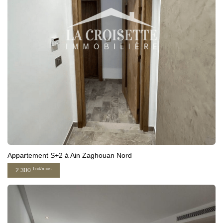
Appartement S+2 à Ain Zaghouan Nord
Tnd/mois
2 300