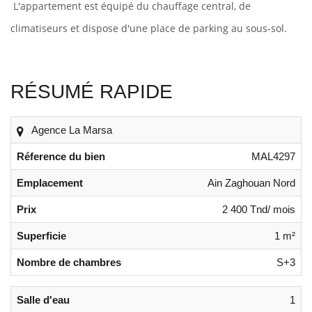
L'appartement est équipé du chauffage central, de
climatiseurs et dispose d'une place de parking au sous-sol.
RÉSUMÉ RAPIDE
Agence La Marsa
Réference du bien
MAL4297
Emplacement
Ain Zaghouan Nord
Prix
2 400 Tnd/ mois
Superficie
1 m²
Nombre de chambres
S+3
Salle d'eau
1