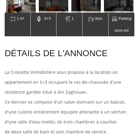
1 m²
S+3
1
Non
Parking
sous-sol
DÉTAILS DE L'ANNONCE
La Croisette Immobilière vous propose à la location un
appartement en S+3
occupant le
rez-de-chaussée d'une
résidence gardée situé à Ain Zaghouan.
Ce dernier se compose d'un salon donnant sur un balcon,
d'une cuisine entièrement équipée attenante à un séchoir,
d'une salle d'eau invités, de trois chambres à coucher,
de deux salle de bain et une chambre de service.