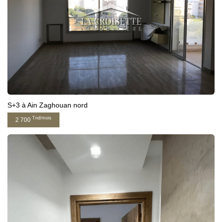
S+3 à Ain Zaghouan nord
Tnd/mois
2 700