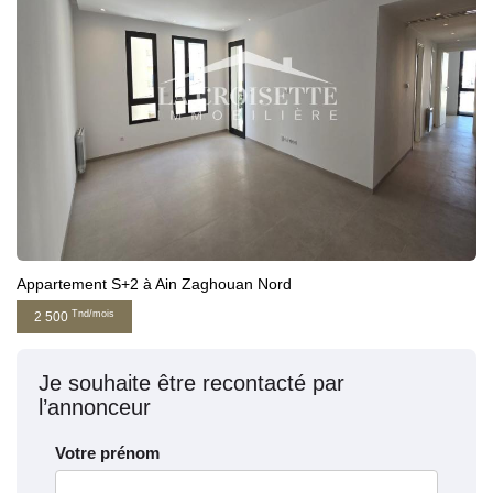
Appartement S+2 à Ain Zaghouan Nord
Tnd/mois
2 500
Je souhaite être recontacté par
l’annonceur
Votre prénom