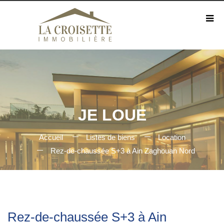
JE LOUE
Accueil
Listes de biens
Location
Rez-de-chaussée S+3 à Ain Zaghouan Nord
Rez-de-chaussée S+3 à Ain