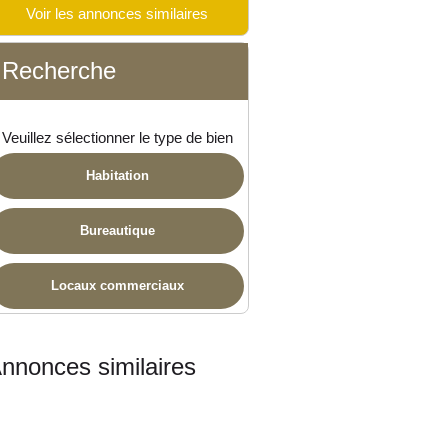
Voir les annonces similaires
 disponible
Recherche
Veuillez sélectionner le type de bien
Habitation
Bureautique
Locaux commerciaux
nnonces similaires