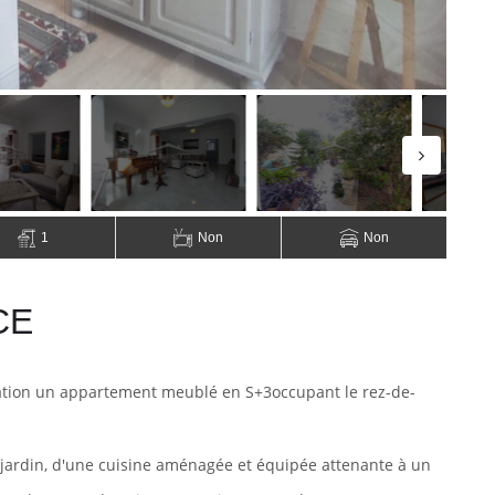
1
Non
Non
CE
cation un appartement meublé
en S+3occupant le rez-de-
jardin, d'une cuisine aménagée et équipée attenante à un