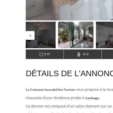
0 m²
S+3
DÉTAILS DE L'ANNON
vous propose à la lo
La Croisette Immobilière Tunisie
chaussée d’une résidence privée à
Carthage.
Ce dernier est composé d'un salon donnant sur un 