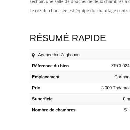
séchoir, une salle de douche
,
de deux chambres à co
Le rez-de-chaussée est équipé du chauffage central
RÉSUMÉ RAPIDE
Agence Ain Zaghouan
Réference du bien
ZRCL024
Emplacement
Carthag
Prix
3 000 Tnd/ moi
Superficie
0 m
Nombre de chambres
S+