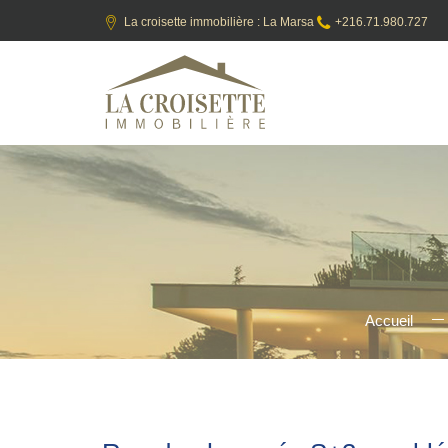
La croisette immobilière : La Marsa
+216.71.980.727
Accueil