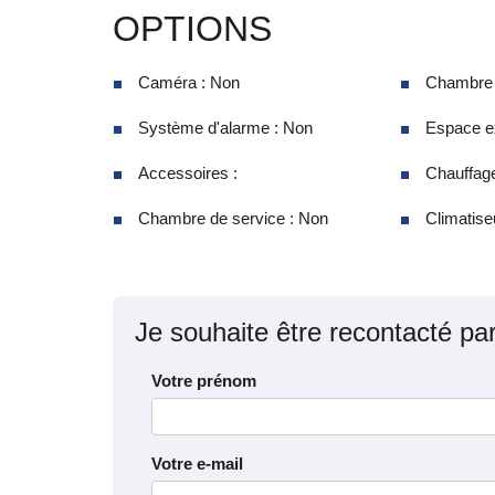
OPTIONS
Caméra : Non
Chambre d
Système d'alarme : Non
Espace ex
Accessoires :
Chauffage
Chambre de service : Non
Climatiseu
Je souhaite être recontacté pa
Votre prénom
Votre e-mail